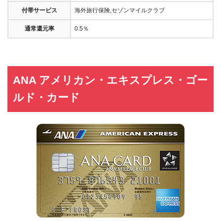
付帯サービス
海外旅行保険,セゾンマイルクラブ
通常還元率
0.5％
ANA アメリカン・エキスプレス・ゴー
ルド・カード