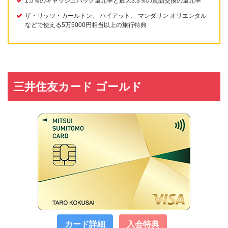
1.5％のキャッシュバック還元率と最大3.3％の賞品交換の還元率
ザ・リッツ・カールトン、 ハイアット、 マンダリン オリエンタル
などで使える5万5000円相当以上の旅行特典
三井住友カード ゴールド
カード詳細
入会特典