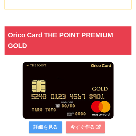
Orico Card THE POINT PREMIUM
GOLD
詳細を見る
今すぐ作る