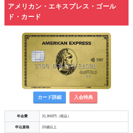
アメリカン・エキスプレス・ゴール
ド・カード
カード詳細
入会特典
年会費
31,900円（税込）
申込資格
20歳以上