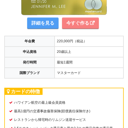
詳細を見る
今すぐ作る
年会費
220,000円（税込）
申込資格
20歳以上
発行時間
最短1週間
国際ブランド
マスターカード
カードの特徴
ハワイアン航空の最上級会員資格
最高1億円の交通事故傷害保険(賠償責任保険付き)
レストランから帰宅時のリムジン送迎サービス