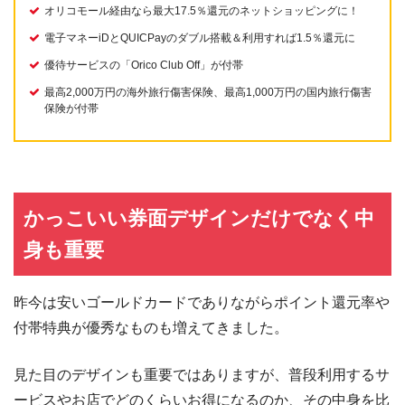
オリコモール経由なら最大17.5％還元のネットショッピングに！
電子マネーiDとQUICPayのダブル搭載＆利用すれば1.5％還元に
優待サービスの「Orico Club Off」が付帯
最高2,000万円の海外旅行傷害保険、最高1,000万円の国内旅行傷害
保険が付帯
かっこいい券面デザインだけでなく中
身も重要
昨今は安いゴールドカードでありながらポイント還元率や
付帯特典が優秀なものも増えてきました。
見た目のデザインも重要ではありますが、普段利用するサ
ービスやお店でどのくらいお得になるのか、その中身を比