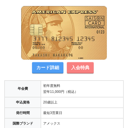
カード詳細
入会特典
初年度無料
年会費
翌年11,000円（税込）
申込資格
20歳以上
発行時間
最短3営業日
国際ブランド
アメックス