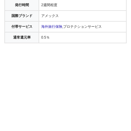
発行時間
2週間程度
国際ブランド
アメックス
付帯サービス
海外旅行保険
,プロテクションサービス
通常還元率
0.5％