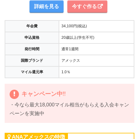
詳細を見る
今すぐ作る
年会費
34,100円(税込)
申込資格
20歳以上(学生不可)
発行時間
通常1週間
国際ブランド
アメックス
マイル還元率
1.0％
キャンペーン中!!
・今なら最大18,000マイル相当がもらえる入会キャン
ペーンを実施中
ANAアメックスの特徴