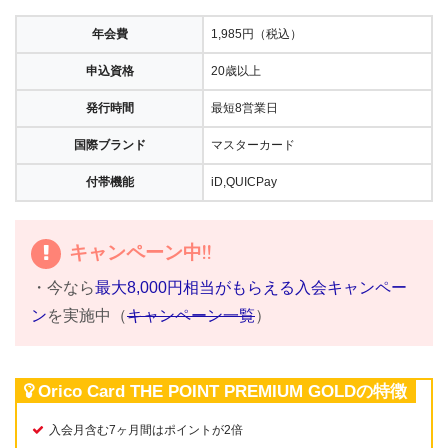
年会費
1,985円（税込）
申込資格
20歳以上
発行時間
最短8営業日
国際ブランド
マスターカード
付帯機能
iD,QUICPay
キャンペーン中!!
・今なら
最大8,000円相当がもらえる入会キャンペー
ン
を実施中（
キャンペーン一覧
）
Orico Card THE POINT PREMIUM GOLDの特徴
入会月含む7ヶ月間はポイントが2倍