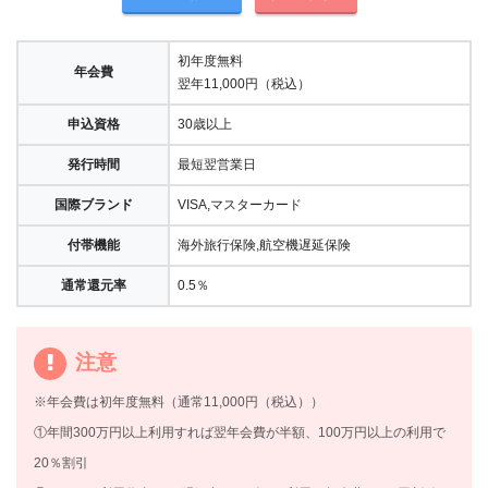
初年度無料
年会費
翌年11,000円（税込）
申込資格
30歳以上
発行時間
最短翌営業日
国際ブランド
VISA,マスターカード
付帯機能
海外旅行保険,航空機遅延保険
通常還元率
0.5％
注意
※年会費は初年度無料（通常11,000円（税込））
①年間300万円以上利用すれば翌年会費が半額、100万円以上の利用で
20％割引