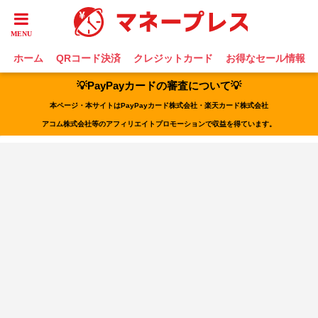
ホーム
QRコード決済
クレジットカード
お得なセール情報
💡PayPayカードの審査について💡
本ページ・本サイトはPayPayカード株式会社・楽天カード株式会社
アコム株式会社等のアフィリエイトプロモーションで収益を得ています。