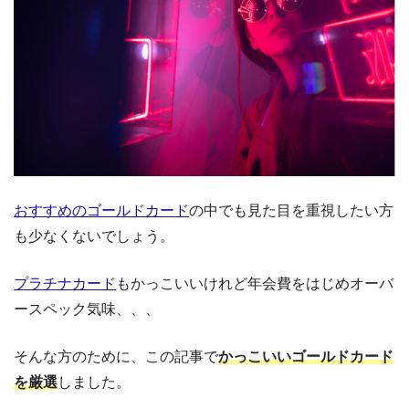
おすすめのゴールドカード
の中でも見た目を重視したい方
も少なくないでしょう。
プラチナカード
もかっこいいけれど年会費をはじめオーバ
ースペック気味、、、
そんな方のために、この記事で
かっこいいゴールドカード
を厳選
しました。