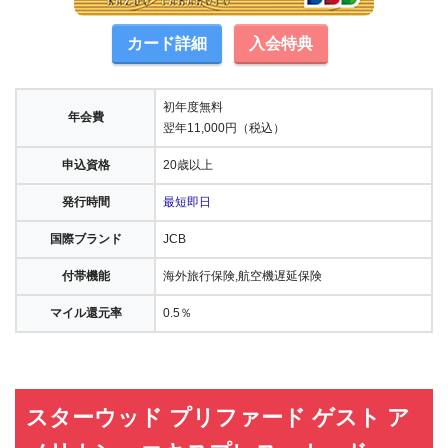
カード詳細
入会特典
初年度無料
年会費
翌年11,000円（税込）
申込資格
20歳以上
発行時間
最短即日
国際ブランド
JCB
付帯機能
海外旅行保険,航空機遅延保険
マイル還元率
0.5％
スターウッド プリファード ゲスト ア