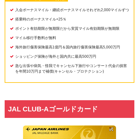
入会ボーナスマイル・継続ボーナスマイルそれぞれ2,000マイルずつ
搭乗時のボーナスマイル+25％
ポイント有効期限が無期限だから実質マイル有効期限が無期限
マイル移行手数料が無料
海外旅行傷害保険最高1億円＆国内旅行傷害保険最高5,000万円
ショッピング保険が海外と国内共に最高500万円
急な出張や病気・怪我でキャンセル下旅行やコンサート代金の損害
を年間10万円まで補償(キャンセル・プロテクション)
JAL CLUB-Aゴールドカード