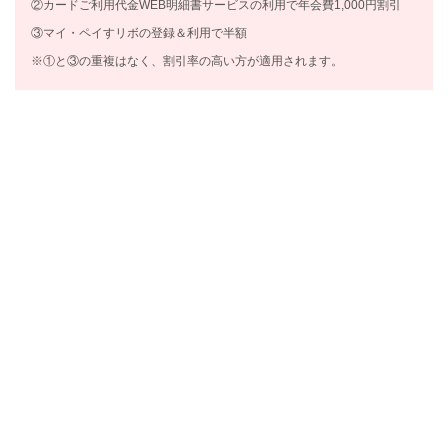
②カードご利用代金WEB明細書サービスの利用で年会費1,000円割引
③マイ・ペイすリボの登録＆利用で半額
※①と③の重複はなく、割引率の高い方が適用されます。