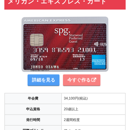
メリカン・エキスプレス・カード
詳細を見る
今すぐ作る
年会費
34,100円(税込)
申込資格
20歳以上
発行時間
2週間程度