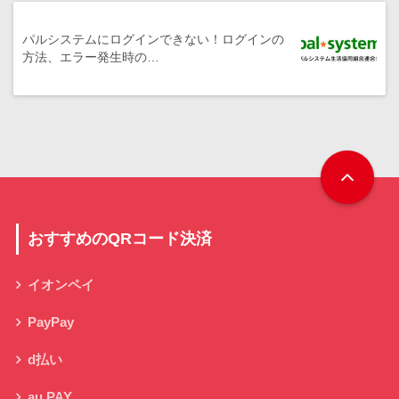
パルシステムにログインできない！ログインの
方法、エラー発生時の…
おすすめのQRコード決済
イオンペイ
PayPay
d払い
au PAY