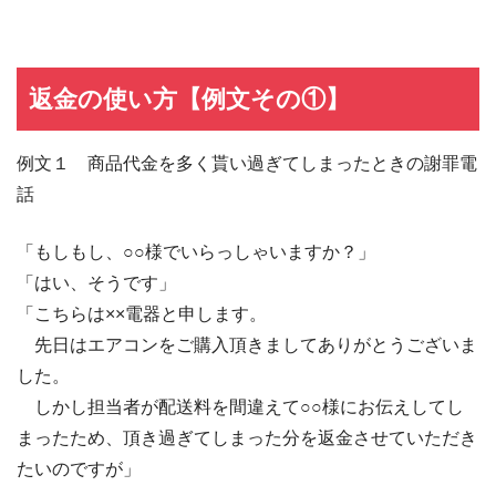
返金の使い方【例文その①】
例文１ 商品代金を多く貰い過ぎてしまったときの謝罪電
話
「もしもし、○○様でいらっしゃいますか？」
「はい、そうです」
「こちらは××電器と申します。
先日はエアコンをご購入頂きましてありがとうございま
した。
しかし担当者が配送料を間違えて○○様にお伝えしてし
まったため、頂き過ぎてしまった分を返金させていただき
たいのですが」