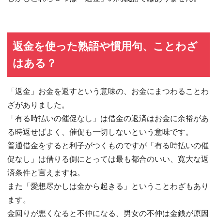
返金を使った熟語や慣用句、ことわざ
はある？
「返金」お金を返すという意味の、お金にまつわることわ
ざがありました。
「有る時払いの催促なし」は借金の返済はお金に余裕があ
る時返せばよく、催促も一切しないという意味です。
普通借金をすると利子がつくものですが「有る時払いの催
促なし」は借りる側にとっては最も都合のいい、寛大な返
済条件と言えますね。
また「愛想尽かしは金から起きる」ということわざもあり
ます。
金回りが悪くなると不仲になる、男女の不仲は金銭が原因