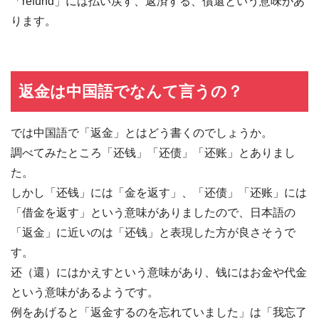
「refund」には払い戻す、返済する、償還という意味があ
ります。
返金は中国語でなんて言うの？
では中国語で「返金」とはどう書くのでしょうか。
調べてみたところ「还钱」「还债」「还账」とありまし
た。
しかし「还钱」には「金を返す」、「还债」「还账」には
「借金を返す」という意味がありましたので、日本語の
「返金」に近いのは「还钱」と表現した方が良さそうで
す。
还（還）にはかえすという意味があり、钱にはお金や代金
という意味があるようです。
例をあげると「返金するのを忘れていました」は「我忘了