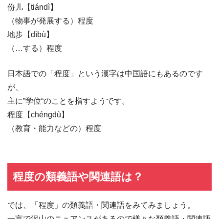
份儿【tiándì】
（物事が発展する）程度
地步【dìbù】
（…する）程度
日本語での「程度」という漢字は中国語にもあるのです
が、
主に”学位“のことを指すようです。
程度【chéngdù】
（教育・能力などの）程度
程度の類義語や関連語は？
では、「程度」の類義語・関連語をみてみましょう。
一言で沢山のニュアンスがあるので様々な類義語・関連語