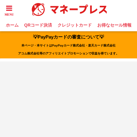
ホーム
QRコード決済
クレジットカード
お得なセール情報
💡PayPayカードの審査について💡
本ページ・本サイトはPayPayカード株式会社・楽天カード株式会社
アコム株式会社等のアフィリエイトプロモーションで収益を得ています。