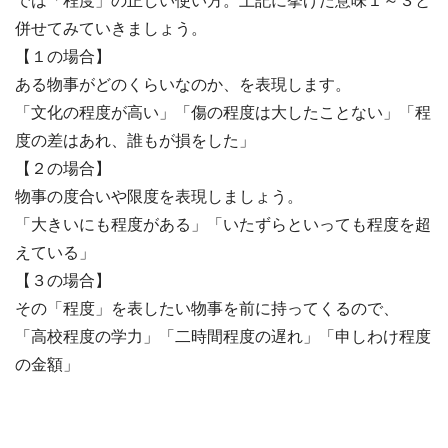
では「程度」の正しい使い方。上記に挙げた意味１～３と
併せてみていきましょう。
【１の場合】
ある物事がどのくらいなのか、を表現します。
「文化の程度が高い」「傷の程度は大したことない」「程
度の差はあれ、誰もが損をした」
【２の場合】
物事の度合いや限度を表現しましょう。
「大きいにも程度がある」「いたずらといっても程度を超
えている」
【３の場合】
その「程度」を表したい物事を前に持ってくるので、
「高校程度の学力」「二時間程度の遅れ」「申しわけ程度
の金額」