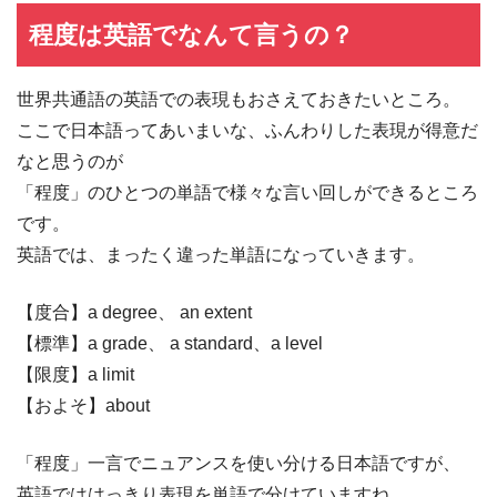
程度は英語でなんて言うの？
世界共通語の英語での表現もおさえておきたいところ。
ここで日本語ってあいまいな、ふんわりした表現が得意だ
なと思うのが
「程度」のひとつの単語で様々な言い回しができるところ
です。
英語では、まったく違った単語になっていきます。
【度合】a degree、 an extent
【標準】a grade、 a standard、a level
【限度】a limit
【およそ】about
「程度」一言でニュアンスを使い分ける日本語ですが、
英語でははっきり表現を単語で分けていますね。