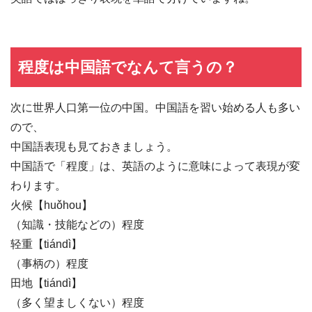
程度は中国語でなんて言うの？
次に世界人口第一位の中国。中国語を習い始める人も多い
ので、
中国語表現も見ておきましょう。
中国語で「程度」は、英語のように意味によって表現が変
わります。
火候【huǒhou】
（知識・技能などの）程度
轻重【tiándì】
（事柄の）程度
田地【tiándì】
（多く望ましくない）程度