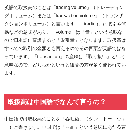
英語で取扱高のことは「trading volume」（トレーディン
グボリューム）または「transaction volume」（トランザ
クションボリューム）と言います。「trading」は取引や貿
易などの意味があり、「volume」は「量」という意味な
ので日本語に直訳すると「取引量」となります。取扱高は
すべての取引の金額とも言えるのでその言葉が英語ではな
っています。「transaction」の意味は「取り扱い」という
意味なので、どちらかというと後者の方が多く使われてい
ます。
取扱高は中国語でなんて言うの？
中国語では取扱高のことを「吞吐额」（タン トー ウァ
ー）と書きます。中国では「～高」という意味にあたる言