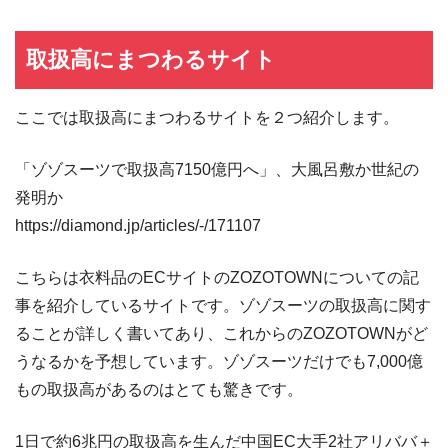
取扱高にまつわるサイト
ここでは取扱高にまつわるサイトを２つ紹介します。
「ゾゾスーツで取扱高7150億円へ」、大風呂敷か世紀の
発明か
https://diamond.jp/articles/-/171107
こちらは衣料品のECサイトのZOZOTOWNについての記
事を紹介しているサイトです。ゾゾスーツの取扱高に関す
ることが詳しく書いてあり、これからのZOZOTOWNがど
うなるかを予想しています。ゾゾスーツだけでも7,000億
もの取扱高があるのはとても驚きです。
1日で約6兆円の取扱高を生んだ中国EC大手2社アリババ＋