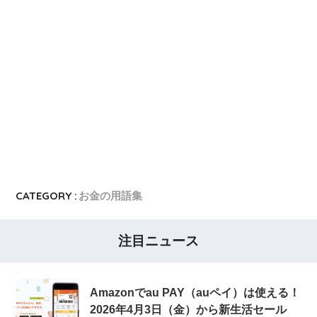
CATEGORY :
お金の用語集
注目ニュース
Amazonでau PAY（auペイ）は使える！
2026年4月3日（金）から新生活セール