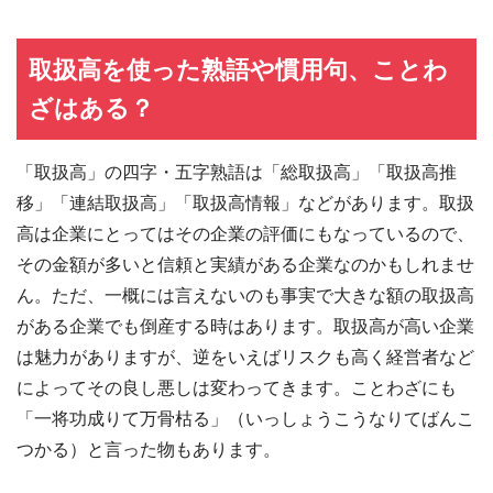
取扱高を使った熟語や慣用句、ことわ
ざはある？
「取扱高」の四字・五字熟語は「総取扱高」「取扱高推
移」「連結取扱高」「取扱高情報」などがあります。取扱
高は企業にとってはその企業の評価にもなっているので、
その金額が多いと信頼と実績がある企業なのかもしれませ
ん。ただ、一概には言えないのも事実で大きな額の取扱高
がある企業でも倒産する時はあります。取扱高が高い企業
は魅力がありますが、逆をいえばリスクも高く経営者など
によってその良し悪しは変わってきます。ことわざにも
「一将功成りて万骨枯る」（いっしょうこうなりてばんこ
つかる）と言った物もあります。