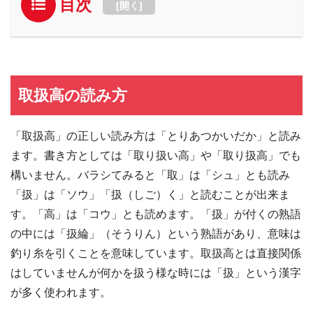
目次
[
開く
]
取扱高の読み方
「取扱高」の正しい読み方は「とりあつかいだか」と読み
ます。書き方としては「取り扱い高」や「取り扱高」でも
構いません。バラシてみると「取」は「シュ」とも読み
「扱」は「ソウ」「扱（しご）く」と読むことが出来ま
す。「高」は「コウ」とも読めます。「扱」が付くの熟語
の中には「扱綸」（そうりん）という熟語があり、意味は
釣り糸を引くことを意味しています。取扱高とは直接関係
はしていませんが何かを扱う様な時には「扱」という漢字
が多く使われます。