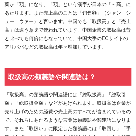
葉が「額」になり、「額」という漢字が日本の「～高」に
あたります。また売上高のことは「销售额」（シャン シ
ュー ウァー）と言います。中国でも「取扱高」と「売上
高」は違う意味で使われています。中国企業の取扱高は昔
と比べても何倍にもなっていて、中国大手のECサイトの
アリババなどの取扱高は年々増加しています。
取扱高の類義語や関連語は？
「取扱高」の類義語や関連語には「総取扱高」「総取引
額」「総取扱金額」などがあげられます。取扱高は企業が
売り上げのための経費や売上高のすべてが含まれているの
で、それらにあたるような言葉は類義語や関連語になりま
す。また「取扱い」に限定した類義語には「取回し」「手