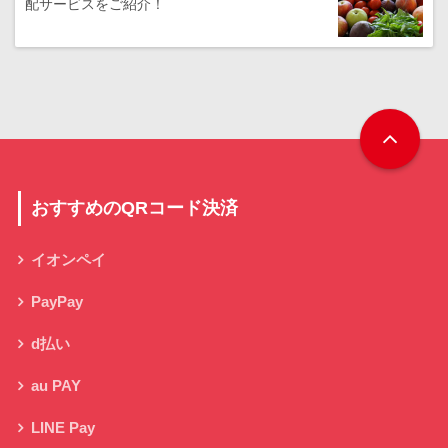
配サービスをご紹介！
おすすめのQRコード決済
イオンペイ
PayPay
d払い
au PAY
LINE Pay