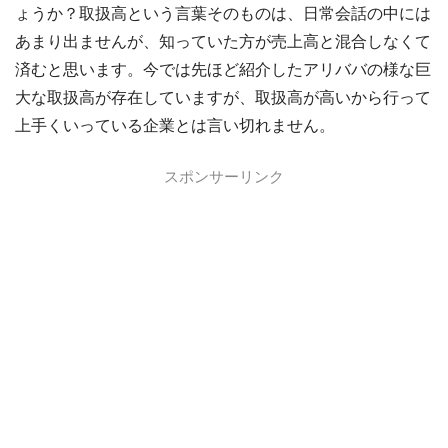
ょうか？取扱高という言葉そのものは、日常会話の中には
あまり出ませんが、知っていた方が売上高と混合しなくて
済むと思います。今では先ほど紹介したアリババの様な巨
大な取扱高が存在していますが、取扱高が高いから行って
上手くいっている企業とは言い切れません。
スポンサーリンク