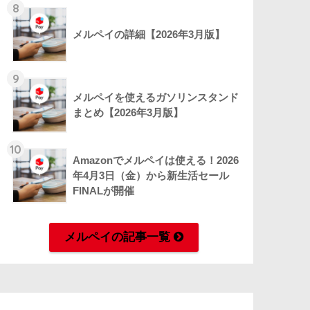
8
メルペイの詳細【2026年3月版】
9
メルペイを使えるガソリンスタンド
まとめ【2026年3月版】
10
Amazonでメルペイは使える！2026
年4月3日（金）から新生活セール
FINALが開催
メルペイの記事一覧