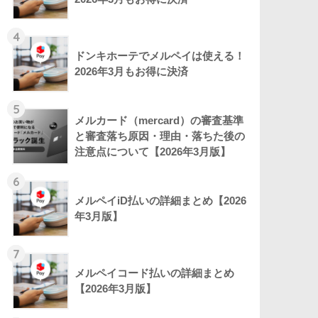
4
ドンキホーテでメルペイは使える！
2026年3月もお得に決済
5
メルカード（mercard）の審査基準
と審査落ち原因・理由・落ちた後の
注意点について【2026年3月版】
6
メルペイiD払いの詳細まとめ【2026
年3月版】
7
メルペイコード払いの詳細まとめ
【2026年3月版】