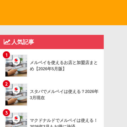
人気記事
1
メルペイを使えるお店と加盟店まと
め【2026年5月版】
2
スタバでメルペイは使える？2026年
3月現在
3
マクドナルドでメルペイは使える！
2026年3月もお得に決済