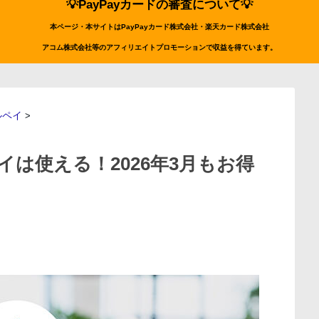
💡PayPayカードの審査について💡
本ページ・本サイトはPayPayカード株式会社・楽天カード株式会社
アコム株式会社等のアフィリエイトプロモーションで収益を得ています。
ルペイ
>
は使える！2026年3月もお得