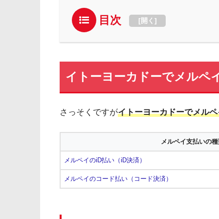
目次
[
開く
]
イトーヨーカドーでメルペ
さっそくですが
イトーヨーカドーでメルペ
メルペイ支払いの種
メルペイのiD払い（iD決済）
メルペイのコード払い（コード決済）