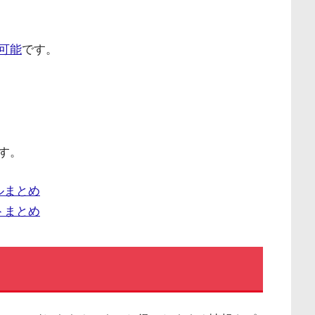
可能
です。
す。
ルまとめ
トまとめ