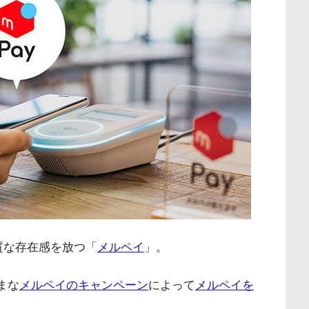
質な存在感を放つ「
メルペイ
」。
まな
メルペイのキャンペーン
によって
メルペイを