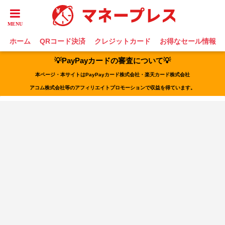
ホーム
QRコード決済
クレジットカード
お得なセール情報
💡PayPayカードの審査について💡
本ページ・本サイトはPayPayカード株式会社・楽天カード株式会社
アコム株式会社等のアフィリエイトプロモーションで収益を得ています。