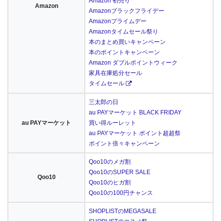
Amazon 初売り
Amazon
Amazonブラックフライデー
Amazonプライムデー
Amazonタイムセール祭り
本のまとめ買いキャンペーン
本のポイントキャンペーン
Amazon ダブルポイントウィーク
家具在庫処分セール
タイムセール
三太郎の日
au PAYマーケット BLACK FRIDAY
au PAYマーケット
買い得ルーレット
au PAYマーケット ポイント超超祭
ポイント倍々キャンペーン
Qoo10のメガ割
Qoo10のSUPER SALE
Qoo10
Qoo10のヒガ割
Qoo10の100円チャンス
SHOPLISTのMEGASALE