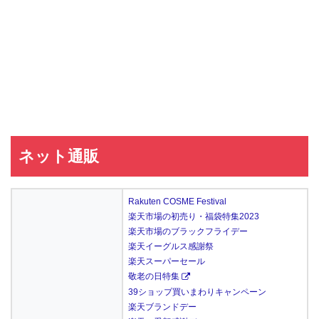
ネット通販
Rakuten COSME Festival
楽天市場の初売り・福袋特集2023
楽天市場のブラックフライデー
楽天イーグルス感謝祭
楽天スーパーセール
敬老の日特集
39ショップ買いまわりキャンペーン
楽天ブランドデー