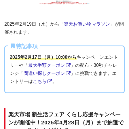
2025年2月19日（水）から「
楽天お買い物マラソン
」が開
催されます。
特記事項
2025年2月17日（月）10:00から
キャンペーンエント
リーや「
最大半額クーポン
」の配布・30秒チャレ
ンジ「
間違い探しクーポン
」に挑戦できます。エ
ントリーは
こちら
。
楽天市場 新生活フェア くらし応援キャンペー
ンが開催中！2025年4月28日（月）まで抽選で