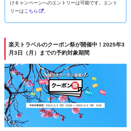
けキャンペーンへのエントリーは可能です。エント
リーは
こちら
。
楽天トラベルのクーポン祭が開催中！2025年3
月3日（月）までの予約対象期間