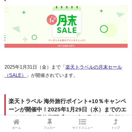
2025年1月31日（金）まで「
楽天トラベルの月末セール
（SALE）
」が開催されています。
楽天トラベル 海外旅行ポイント+10％キャンペ
ーンが開催中！2025年1月29日（水）までのエ
ントリー・予約期間【2025年3月までの旅行を
お得に】
ホーム
フォロー
サイドメニュー
トップ