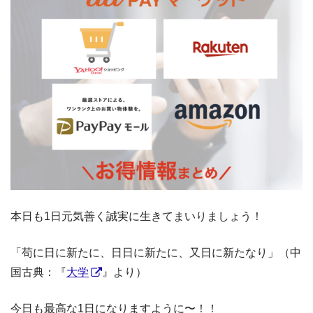
本日も1日元気善く誠実に生きてまいりましょう！
「苟に日に新たに、日日に新たに、又日に新たなり」（中
国古典：『
大学
』より）
今日も最高な1日になりますように〜！！