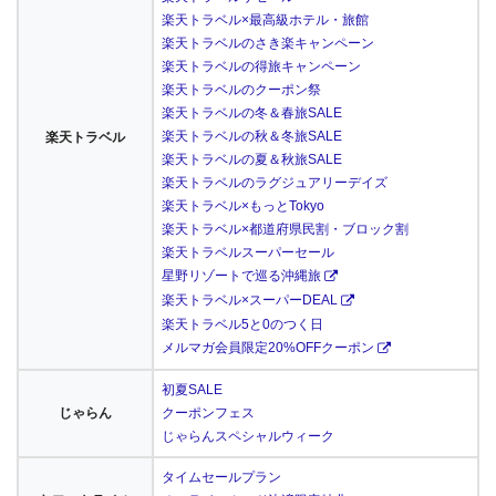
楽天トラベル×最高級ホテル・旅館
楽天トラベルのさき楽キャンペーン
楽天トラベルの得旅キャンペーン
楽天トラベルのクーポン祭
楽天トラベルの冬＆春旅SALE
楽天トラベルの秋＆冬旅SALE
楽天トラベル
楽天トラベルの夏＆秋旅SALE
楽天トラベルのラグジュアリーデイズ
楽天トラベル×もっとTokyo
楽天トラベル×都道府県民割・ブロック割
楽天トラベルスーパーセール
星野リゾートで巡る沖縄旅
楽天トラベル×スーパーDEAL
楽天トラベル5と0のつく日
メルマガ会員限定20%OFFクーポン
初夏SALE
じゃらん
クーポンフェス
じゃらんスペシャルウィーク
タイムセールプラン