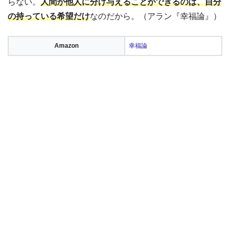
らない。
人間が他人に分け与えることができるのは、自分
の持っている希望だけ
なのだから。（アラン『幸福論』）
Amazon
幸福論