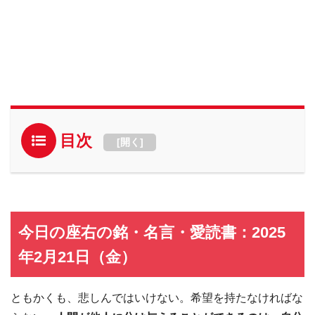
目次
[
開く
]
今日の座右の銘・名言・愛読書：2025
年2月21日（金）
ともかくも、悲しんではいけない。希望を持たなければな