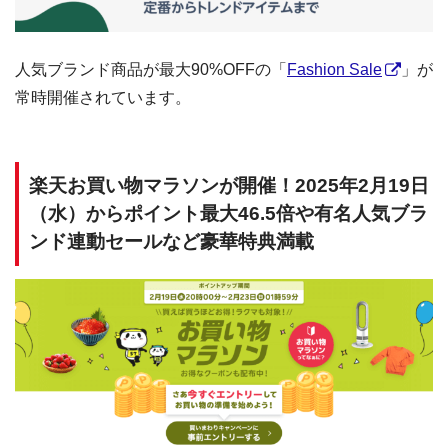
人気ブランド商品が最大90%OFFの「
Fashion Sale
」が
常時開催されています。
楽天お買い物マラソンが開催！2025年2月19日
（水）からポイント最大46.5倍や有名人気ブラ
ンド連動セールなど豪華特典満載