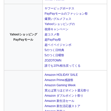
ヤフービッグボーナス
PayPayモールのファッション祭
爆買いグルメフェス
Yahoo!ショッピングの
祝得キャンペーン
Yahoo!ショッピング
超コスメ祭
PayPayモール
超PayPay祭
超ペイペイジャンボ
5のつく日特典
5のつく日曜祭
ZOZOTOWN
誰でも10%相当戻ってくる
Amazon HOLIDAY SALE
Amazon Prime感謝祭
Amazon Gaming Week
買えば買うほどポイント還元祭り
Amazon ダブルポイント祭り
Amazon 新生活セール
Amazon 新生活応援ストア