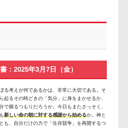
：2025年3月7日（金）
ぼる考えが何であるかは、非常に大切である。そ
ら起るその時どきの「気分」に身をまかせるか、
分で握るつもりだろうか。今日もまたさっそく、
も
新しい命の朝に対する感謝から始める
か。神と
とも、自分だけの力で「生存競争」を再開するつ