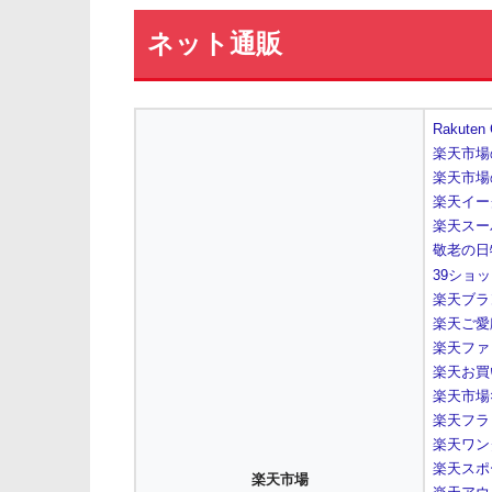
ネット通販
Rakuten
楽天市場
楽天市場
楽天イー
楽天スー
敬老の日
39ショ
楽天ブラ
楽天ご愛
楽天ファ
楽天お買
楽天市場
楽天フラ
楽天ワン
楽天スポ
楽天市場