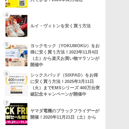
4
ルイ・ヴィトンを安く買う方法
5
ヨックモック（YOKUMOKU）をお
得に安く買う方法！2023年11月4日
（土）から楽天お買い物マラソンが
開催中
6
シックスパッド（SIXPAD）をお得
に安く買う方法！2025年3月11日
（火）までEMSシリーズ 400万台突
破記念キャンペーンが開催中
7
ヤマダ電機のブラックフライデーが
開催！2020年11月21日（土）から