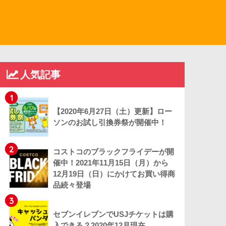
人気記事
1
【2020年6月27日（土）更新】ロー
ソンのお試し引換券祭が開催中！
2
コストコのブラックフライデーが開
催中！2021年11月15日（月）から
12月19日（日）にかけてお買い得商
品続々登場
3
セブンイレブンでUSJチケットは購
入できる？2020年12月現在