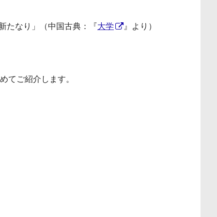
新たなり」（中国古典：『
大学
』より）
とめてご紹介します。