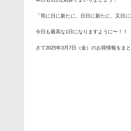
「苟に日に新たに、日日に新たに、又日に
今日も最高な1日になりますように〜！！
さて2025年3月7日（金）のお得情報をま