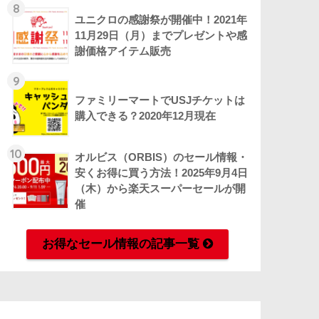
8
ユニクロの感謝祭が開催中！2021年
11月29日（月）までプレゼントや感
謝価格アイテム販売
9
ファミリーマートでUSJチケットは
購入できる？2020年12月現在
10
オルビス（ORBIS）のセール情報・
安くお得に買う方法！2025年9月4日
（木）から楽天スーパーセールが開
催
お得なセール情報の記事一覧