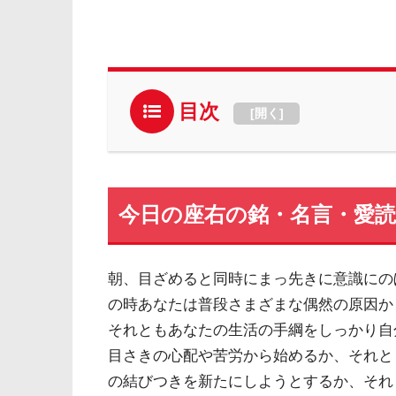
目次
[
開く
]
今日の座右の銘・名言・愛読書
朝、目ざめると同時にまっ先きに意識にの
の時あなたは普段さまざまな偶然の原因か
それともあなたの生活の手綱をしっかり自
目さきの心配や苦労から始めるか、それと
の結びつきを新たにしようとするか、それ