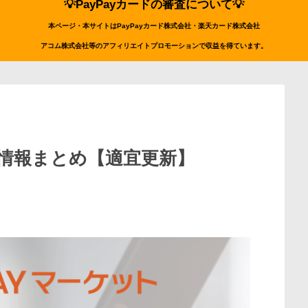
💡PayPayカードの審査について💡
本ページ・本サイトはPayPayカード株式会社・楽天カード株式会社
アコム株式会社等のアフィリエイトプロモーションで収益を得ています。
お得情報まとめ【適宜更新】