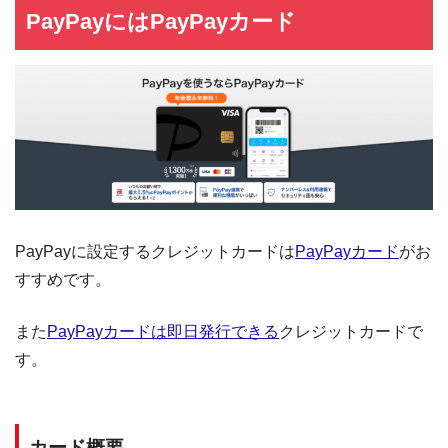
PayPayにはPayPayカード
PayPayに設定するクレジットカードは
PayPayカード
がお
すすめです。
また
PayPayカードは即日発行できる
クレジットカードで
す。
カード概要