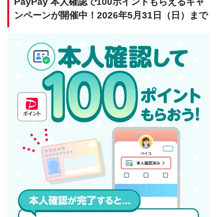
PayPay 本人確認で100ポイントもらえるキャ
ンペーンが開催中！2026年5月31日（日）まで