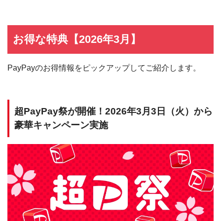
お得な特典【2026年3月】
PayPayのお得情報をピックアップしてご紹介します。
超PayPay祭が開催！2026年3月3日（火）から
豪華キャンペーン実施