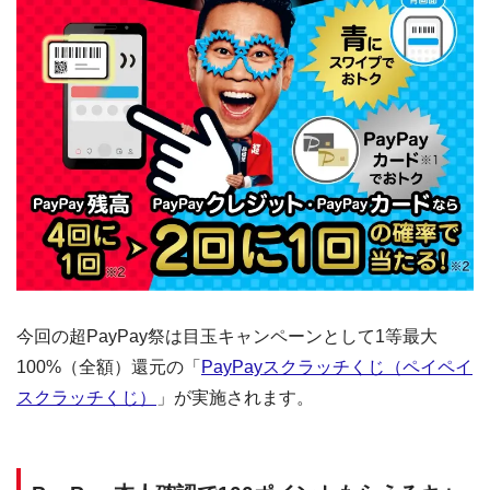
今回の超PayPay祭は目玉キャンペーンとして1等最大
100%（全額）還元の「
PayPayスクラッチくじ（ペイペイ
スクラッチくじ）
」が実施されます。