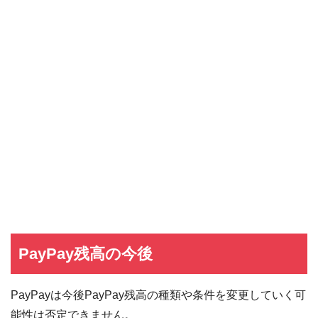
PayPay残高の今後
PayPayは今後PayPay残高の種類や条件を変更していく可
能性は否定できません。