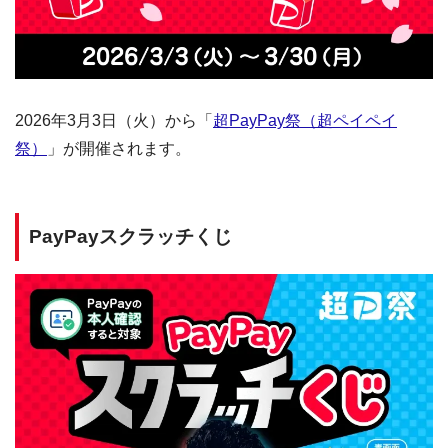
2026年3月3日（火）から「
超PayPay祭（超ペイペイ
祭）
」が開催されます。
PayPayスクラッチくじ