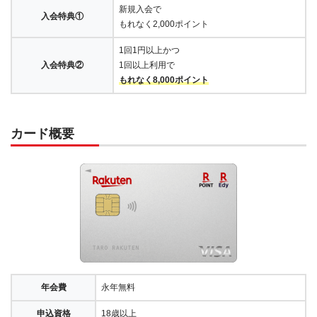
新規入会で
入会特典①
もれなく2,000ポイント
1回1円以上かつ
入会特典②
1回以上利用で
もれなく8,000ポイント
カード概要
年会費
永年無料
申込資格
18歳以上