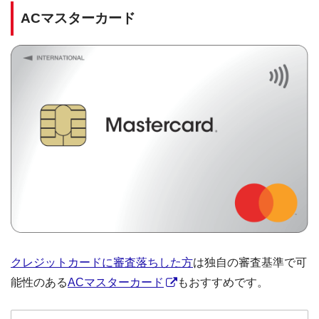
ACマスターカード
クレジットカードに審査落ちした方
は独自の審査基準で可
能性のある
ACマスターカード
もおすすめです。