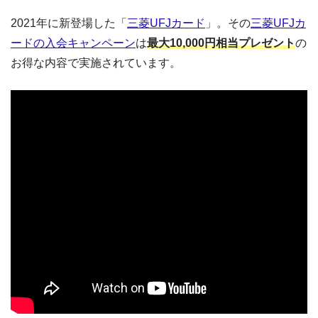
2021年に新登場した「
三菱UFJカード
」。その
三菱UFJカ
ードの入会キャンペーン
は
最大10,000円相当プレゼント
の
お得な内容で実施されています。