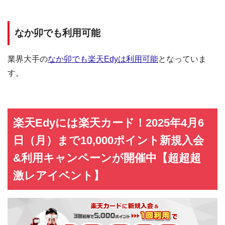
なか卯でも利用可能
業界大手の
なか卯でも楽天Edyは利用可能
となっていま
す。
楽天Edyには楽天カード！2025年4月6
日（月）まで10,000ポイント新規入会
&利用キャンペーンが開催中【超超超
激レアイベント】