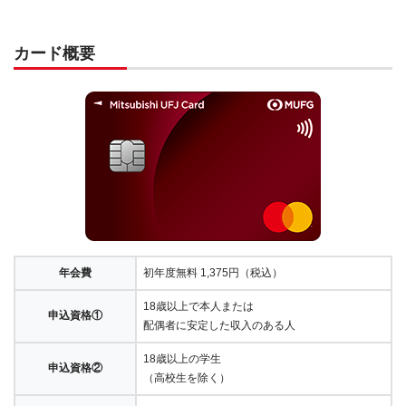
カード概要
年会費
初年度無料 1,375円（税込）
18歳以上で本人または
申込資格①
配偶者に安定した収入のある人
18歳以上の学生
申込資格②
（高校生を除く）