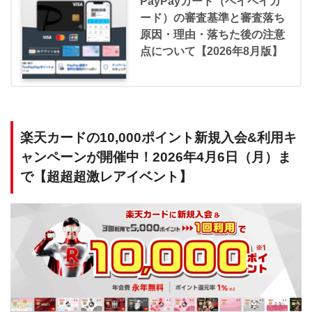
PayPayカード（ペイペイカ
ード）の審査基準と審査落ち
原因・理由・落ちた後の注意
点について【2026年8月版】
楽天カードの10,000ポイント新規入会&利用キ
ャンペーンが開催中！2026年4月6日（月）ま
で【超超超激レアイベント】