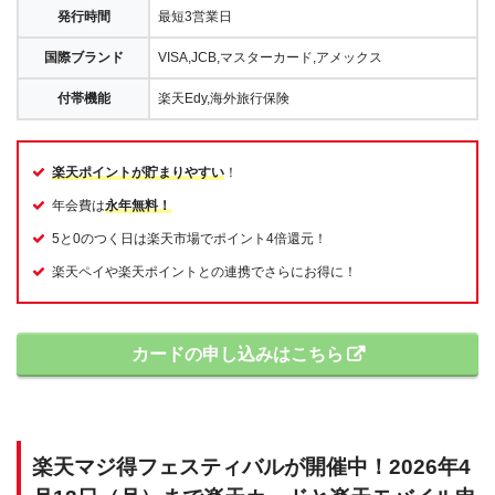
発行時間
最短3営業日
国際ブランド
VISA,JCB,マスターカード,アメックス
付帯機能
楽天Edy,海外旅行保険
楽天ポイントが貯まりやすい
！
年会費は
永年無料！
5と0のつく日は楽天市場でポイント4倍還元！
楽天ペイや楽天ポイントとの連携でさらにお得に！
カードの申し込みはこちら
楽天マジ得フェスティバルが開催中！2026年4