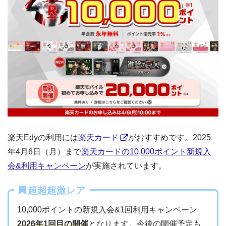
楽天Edyの利用には
楽天カード
がおすすめです。2025
年4月6日（月）まで
楽天カードの10,000ポイント新規入
会&利用キャンペーン
が実施されています。
超超超激レア
10,000ポイントの新規入会&1回利用キャンペーン
2026年1回目の開催
となります。今後の開催予定も