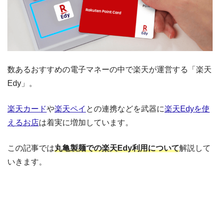
数あるおすすめの電子マネーの中で楽天が運営する「楽天
Edy」。
楽天カード
や
楽天ペイ
との連携などを武器に
楽天Edyを使
えるお店
は着実に増加しています。
この記事では
丸亀製麺での楽天Edy利用について
解説して
いきます。