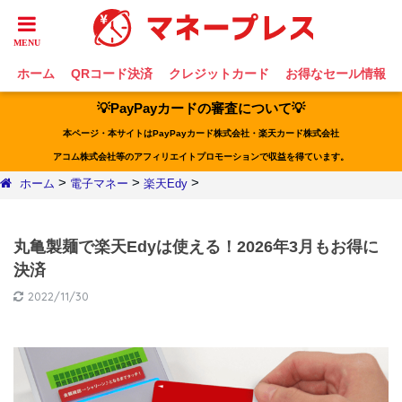
ホーム
QRコード決済
クレジットカード
お得なセール情報
💡PayPayカードの審査について💡
本ページ・本サイトはPayPayカード株式会社・楽天カード株式会社
アコム株式会社等のアフィリエイトプロモーションで収益を得ています。
>
>
>
ホーム
電子マネー
楽天Edy
丸亀製麺で楽天Edyは使える！2026年3月もお得に
決済
2022/11/30