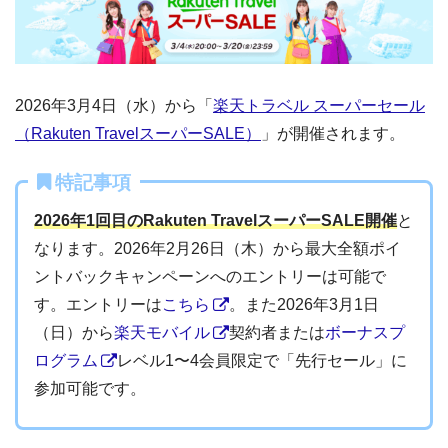
2026年3月4日（水）から「
楽天トラベル スーパーセール
（Rakuten TravelスーパーSALE）
」が開催されます。
特記事項
2026年1回目のRakuten TravelスーパーSALE開催
と
なります。2026年2月26日（木）から最大全額ポイ
ントバックキャンペーンへのエントリーは可能で
す。エントリーは
こちら
。また2026年3月1日
（日）から
楽天モバイル
契約者または
ボーナスプ
ログラム
レベル1〜4会員限定で「先行セール」に
参加可能です。