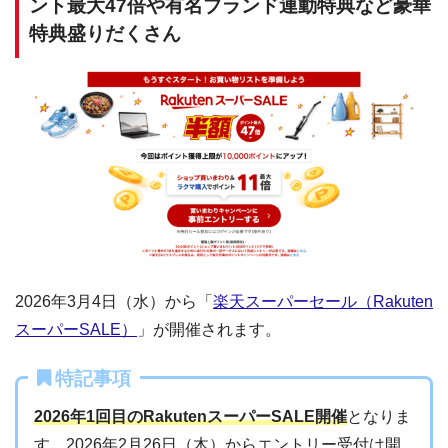
ント最大47倍や有名ブランド連動特典など豪華
特典盛りだくさん
2026年3月4日（水）から「
楽天スーパーセール（Rakuten
スーパーSALE）
」が開催されます。
特記事項
2026年1回目のRakutenスーパーSALE開催
となりま
す。2026年2月26日（木）からエントリー受付は開