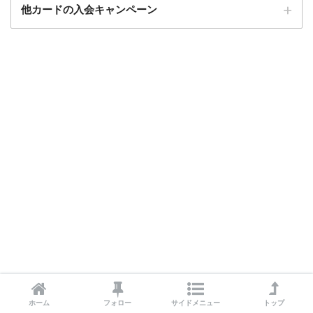
他カードの入会キャンペーン
ローソンPonta
ローソンPontaプラスの入会キャンペーン
プラス
エポスカード
エポスカードの入会キャンペーン
三菱UFJカード
三菱UFJカードの入会キャンペーン
au PAYカード
au PAYカードの入会キャンペーン
三井住友カード
三井住友カードの入会キャンペーン
VIASOカード
VIASOカードの入会キャンペーン
dカード GOLD
dカード GOLDの入会キャンペーン
dカード
dカード入会キャンペーン
イオンカード
イオンカードの入会キャンペーン
JCB CARD W
JCB CARD Wの入会キャンペーン
東急カード
東急カードの入会キャンペーン
ホーム
フォロー
サイドメニュー
トップ