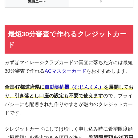
無職ニート
✕
最短30分審査で作れるクレジットカー
ド
みずほマイレージクラブカードの審査に落ちた方には最短
30分審査で作れる
ACマスターカード
をおすすめします。
全国47都道府県に
自動契約機（むじんくん）
を展開してお
り、引き落とし口座の設定も不要で使えます
ので、プライ
バシーにも配慮された作りやすさが魅力のクレジットカー
ドです。
クレジットカードにしては珍しく申し込み時に希望限度額
（極度額）を提出できる項目があり、
希望限度額を30万円