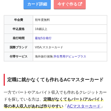
カード詳細
今すぐ作る
年会費
初年度無料
申込資格
18歳以上
発行時間
最短5分発行
国際ブランド
VISA,マスターカード
付帯サービス
海外旅行保険,
学生専用デビュープラス
定職に就かなくても作れるACマスターカード
一方でパートやアルバイト収入でも作れるクレジットカー
ドを探している方は、
定職がなくてもパート/アルバイト
等の本人収入があれば作りやすい
「
ACマスターカード
」