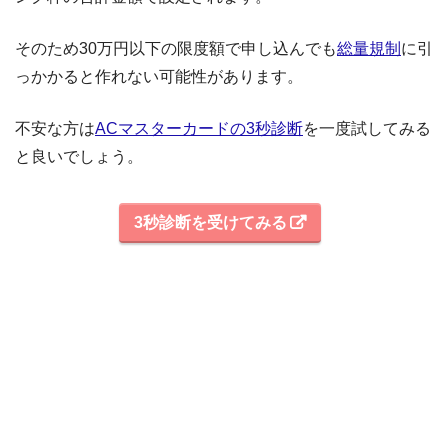
そのため30万円以下の限度額で申し込んでも
総量規制
に引
っかかると作れない可能性があります。
不安な方は
ACマスターカードの3秒診断
を一度試してみる
と良いでしょう。
3秒診断を受けてみる