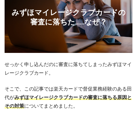
みずほマイレージクラブカードの
審査に落ちた……なぜ？
せっかく申し込んだのに審査に落ちてしまったみずほマイ
レージクラブカード。
そこで、この記事では楽天カードで督促業務経験のある田
代が
みずほマイレージクラブカードの審査に落ちる原因と
その対策
についてまとめました。