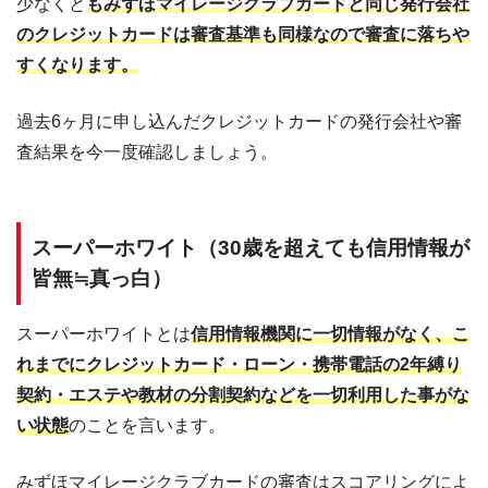
少なくと
もみずほマイレージクラブカードと同じ発行会社
のクレジットカードは審査基準も同様なので審査に落ちや
すくなります。
過去6ヶ月に申し込んだクレジットカードの発行会社や審
査結果を今一度確認しましょう。
スーパーホワイト（30歳を超えても信用情報が
皆無≒真っ白）
スーパーホワイトとは
信用情報機関に一切情報がなく、こ
れまでにクレジットカード・ローン・携帯電話の2年縛り
契約・エステや教材の分割契約などを一切利用した事がな
い状態
のことを言います。
みずほマイレージクラブカードの審査はスコアリングによ