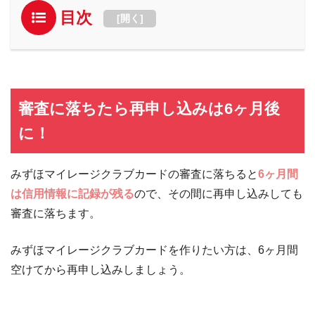
目次
[
開く
]
審査に落ちたら再申し込みは6ヶ月後
に！
みずほマイレージクラブカードの審査に落ちると
6ヶ月間
は信用情報に記録が残る
ので、その間に再申し込みしても
審査に落ちます。
みずほマイレージクラブカードを作りたい方は、6ヶ月間
空けてから再申し込みしましょう。