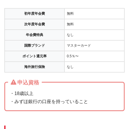
初年度年会費
無料
次年度年会費
無料
年会費特典
なし
国際ブランド
マスターカード
ポイント還元率
0.5％〜
海外旅行保険
なし
申込資格
・18歳以上
・みずほ銀行の口座を持っていること