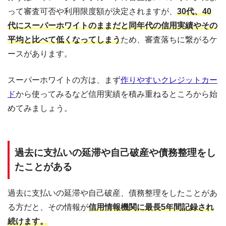
って審査可否や利用限度額が決定されますが、
30代、40
代にスーパーホワイトのままだと同年代の信用実績やその
平均と比べて低くなってしまう
ため、審査落ちに繋がるケ
ースがあります。
スーパーホワイトの方は、まず
作りやすいクレジットカー
ド
から使ってみるなど信用実績を積み重ねるところから始
めてみましょう。
過去に支払いの延滞や自己破産や債務整理をし
たことがある
過去に支払いの延滞や自己破産、債務整理をしたことがあ
る方だと、その情報が
信用情報機関に最長5年間記録され
続けます。