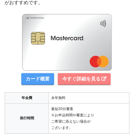
がおすすめです。
カード概要
今すぐ詳細を見る
年会費
永年無料
最短20分審査
※お申込時間や審査により
発行時間
ご希望に添えない場合が
ございます。