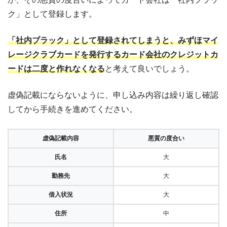
ク」として登録します。
「社内ブラック」として登録されてしまうと、みずほマイ
レージクラブカードを発行するカード会社のクレジットカ
ードは二度と作れなくなる
と考えて良いでしょう。
虚偽記載にならないように、申し込み内容は繰り返し確認
してから手続きを進めてください。
虚偽記載内容
悪質の度合い
氏名
大
勤務先
大
借入状況
大
住所
中