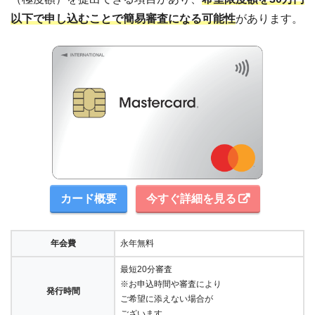
以下で申し込むことで簡易審査になる可能性
があります。
カード概要
今すぐ詳細を見る
年会費
永年無料
最短20分審査
※お申込時間や審査により
発行時間
ご希望に添えない場合が
ございます。