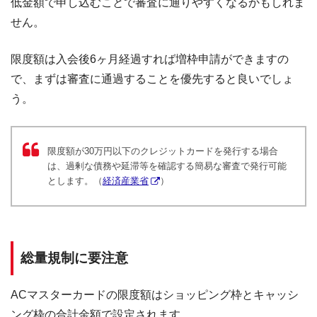
低金額で申し込むことで審査に通りやすくなるかもしれま
せん。
限度額は入会後6ヶ月経過すれば増枠申請ができますの
で、まずは審査に通過することを優先すると良いでしょ
う。
限度額が30万円以下のクレジットカードを発行する場合
は、過剰な債務や延滞等を確認する簡易な審査で発行可能
とします。（
経済産業省
）
総量規制に要注意
ACマスターカードの限度額はショッピング枠とキャッシ
ング枠の合計金額で設定されます。