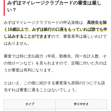
みずほマイレージクラブカードの審査は厳し
い？
みずほマイレージクラブカードの申込資格は、
高校生を除
く18歳以上で、みずほ銀行の口座をもっていれば誰でも申
し込みすることができます
ので、審査基準は厳しいわけで
はありません。
審査では特に支払能力（年収、勤務先、同一生計人数、そ
の他ローンなど）を見られますので、定職に付いた方のほ
うが審査は有利になります。
とはいえ、この後に紹介する審査落ち原因の1つにでも該
当すれば審査に通ることはないでしょう。
タイプ
作りやすさ