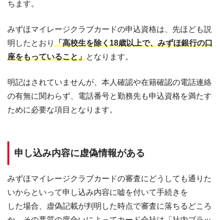
ちます。
みずほマイレージクラブカードの申込資格は、先ほども説
明したとおり
「高校生を除く18歳以上で、みずほ銀行の口
座をもっていること」
となります。
明記はされていませんが、本人確認や在籍確認の電話連絡
の有無に関わらず、電話番号と勤務先も申込資格を満たす
ために必要な項目となります。
申し込み内容に虚偽情報がある
みずほマイレージクラブカードの審査にどうしても通りた
いからといって申し込み内容に嘘を付いて手続きを
した場合、虚偽記載が判明した時点で審査に落ちるどころ
か、その悪質の度合いによってカード会社は「社内ブラッ