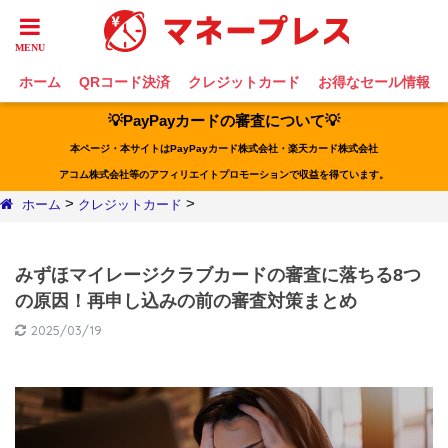
ホーム
QRコード決済
クレジットカード
お得なセール情報
💡PayPayカードの審査について💡
本ページ・本サイトはPayPayカード株式会社・楽天カード株式会社
アコム株式会社等のアフィリエイトプロモーションで収益を得ています。
>
>
ホーム
クレジットカード
みずほマイレージクラブカードの審査に落ちる8つ
の原因！再申し込みの前の審査対策まとめ
2025/03/19