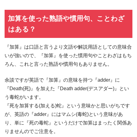
加算を使った熟語や慣用句、ことわざ
はある？
『加算』は口語と言うより文語や解説用語としての意味合
いが強いので、『加算』を使った慣用句やことわざはもち
ろん、これと言った熟語や慣用句もありません。
余談ですが英語で『加算』の意味を持つ『adder』に
『Death(死)』を加えた『Death adder(デスアダー)』とい
う毒蛇がいます。
『死を加算する(加える)蛇』という意味かと思いがちです
が、英語の『adder』にはマムシ(毒蛇)という意味があ
り、単に『死の毒蛇』というだけで加算はまったく関係あ
りませんのでご注意を。