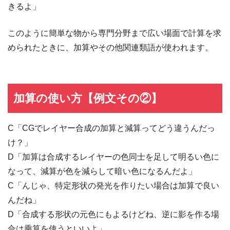
きるよ」
このように簡単な物から専門分野まで広い場面で計算を求
められたときに、加算やその他関連類語が使われます。
加算の使い方【例文その②】
C「CGでレイヤー合成の加算と減算ってどう違うんだっ
け？」
D「加算は合成するレイヤーの色同士を足して明るい色に
なって、減算が色を減らして暗い色になるんだよ」
C「んじゃ、特定形状の発光を作りたい場合は加算で良い
んだね」
D「合成する形状の元色にもよるけどね、逆に影を作る場
合は乗算を使うといいよ」