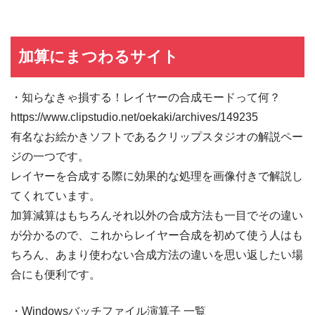
加算にまつわるサイト
・知らなきゃ損する！レイヤーの合成モードって何？
https://www.clipstudio.net/oekaki/archives/149235
有名なお絵かきソフトであるクリップスタジオの解説ペー
ジの一つです。
レイヤーを合成する際に効果的な処理を画像付きで解説し
てくれています。
加算減算はもちろんそれ以外の合成方法も一目でその違い
が分かるので、これからレイヤー合成を初めて使う人はも
ちろん、あまり使わない合成方法の違いを思い返したい場
合にも便利です。
・Windowsバッチファイル演算子 一覧