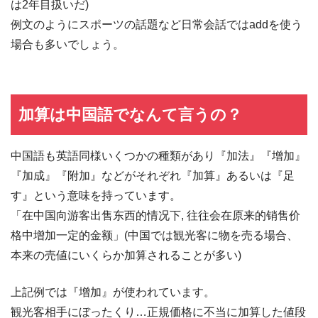
は2年目扱いだ)
例文のようにスポーツの話題など日常会話ではaddを使う
場合も多いでしょう。
加算は中国語でなんて言うの？
中国語も英語同様いくつかの種類があり『加法』『增加』
『加成』『附加』などがそれぞれ『加算』あるいは『足
す』という意味を持っています。
「在中国向游客出售东西的情况下, 往往会在原来的销售价
格中增加一定的金额」(中国では観光客に物を売る場合、
本来の売値にいくらか加算されることが多い)
上記例では『增加』が使われています。
観光客相手にぼったくり…正規価格に不当に加算した値段