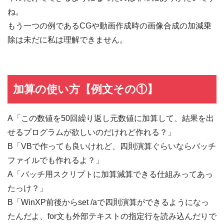
ね。
もう一つの例であるCGや動画作成時の画像合成の加減乗
除は未だに私は理解できません。
加算の使い方【例文その①】
A「この数値を50回繰り返し元数値に加算して、結果を出
せるプログラムが欲しいのだけれど作れる？」
B「VBで作っても良いけれど、四則演算ぐらいならバッチ
ファイルでも作れるよ？」
A「バッチ用スクリプトに加算減算できる仕組みってあっ
たっけ？」
B「WinXP前後からset /aで四則演算ができるようになっ
たんだよ、for文も外部テキストの指定行を読み込んだりで