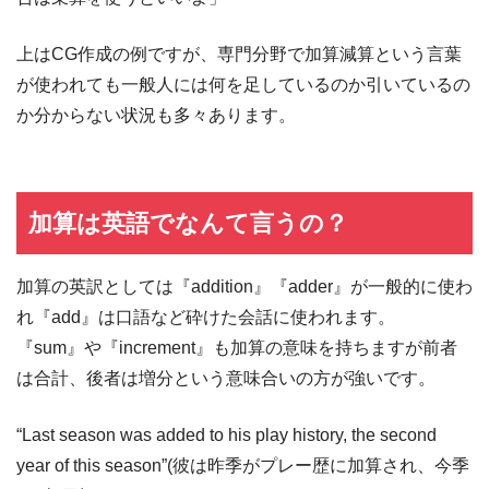
上はCG作成の例ですが、専門分野で加算減算という言葉
が使われても一般人には何を足しているのか引いているの
か分からない状況も多々あります。
加算は英語でなんて言うの？
加算の英訳としては『addition』『adder』が一般的に使わ
れ『add』は口語など砕けた会話に使われます。
『sum』や『increment』も加算の意味を持ちますが前者
は合計、後者は増分という意味合いの方が強いです。
“Last season was added to his play history, the second
year of this season”(彼は昨季がプレー歴に加算され、今季