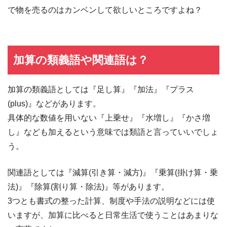
で物を売るのはカンベンして欲しいところですよね？
加算の類義語や関連語は？
加算の類義語としては『足し算』『加法』『プラス
(plus)』などがあります。
具体的な数値を用いない『上乗せ』『水増し』『かさ増
し』なども加えるという意味では類語と言っていいでしょ
う。
関連語としては『減算(引き算・減方)』『乗算(掛け算・乗
法)』『除算(割り算・除法)』等があります。
3つとも書式の整った計算、制度や手法の説明などには使
いますが、加算に比べると日常生活で使うことはあまりな