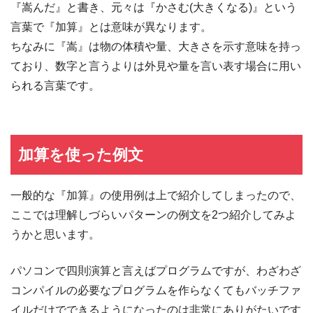
『嵩んだ』と書き、元々は『かさむ(大きくなる)』という
言葉で『加算』とは意味が異なります。
ちなみに『嵩』は物の体積や量、大きさを示す意味を持っ
ており、数字と言うよりは外見や量を言い表す場合に用い
られる言葉です。
加算を使った例文
一般的な『加算』の使用例は上で紹介してしまったので、
ここでは理解しづらいパターンの例文を2つ紹介してみよ
うかと思います。
パソコンで四則演算と言えばプログラムですが、わざわざ
コンパイルの必要なプログラムを作らなくてもバッチファ
イルだけでできるようになったのは非常にありがたいです