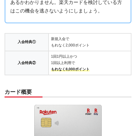
あるかわかりません。楽天カードを検討している方
はこの機会を逃さないようにしましょう。
新規入会で
入会特典①
もれなく2,000ポイント
1回1円以上かつ
入会特典②
1回以上利用で
もれなく8,000ポイント
カード概要