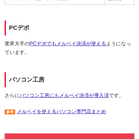
PCデポ
業界大手の
PCデポでもメルペイ決済が使える
ようになっ
ています。
パソコン工房
さらに
パソコン工房にもメルペイ決済が導入済
です。
メルペイを使えるパソコン専門店まとめ
参考