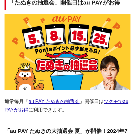
「たぬきの抽選会」開催日はau PAYがお得
通常毎月「
au PAY たぬきの抽選会
」開催日は
ツクモでau
PAYがお得
に利用できます。
「au PAY たぬきの大抽選会 夏」が開催！2024年7