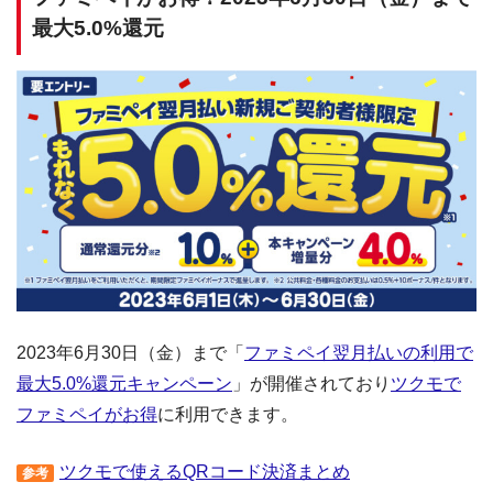
最大5.0%還元
2023年6月30日（金）まで「
ファミペイ翌月払いの利用で
最大5.0%還元キャンペーン
」が開催されており
ツクモで
ファミペイがお得
に利用できます。
ツクモで使えるQRコード決済まとめ
参考