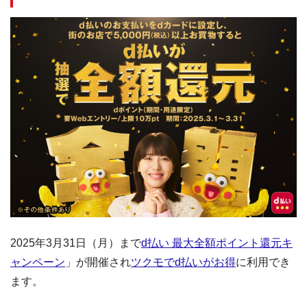
2025年3月31日（月）まで
d払い 最大全額ポイント還元キ
ャンペーン
」が開催され
ツクモでd払いがお得
に利用でき
ます。