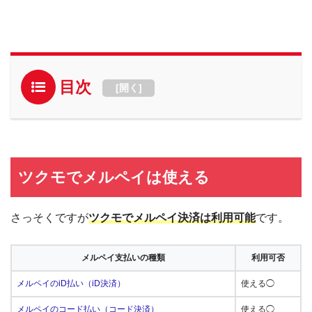
目次
[
開く
]
ツクモでメルペイは使える
さっそくですが
ツクモでメルペイ決済は利用可能
です。
メルペイ支払いの種類
利用可否
メルペイのiD払い（iD決済）
使える◯
メルペイのコード払い（コード決済）
使える◯