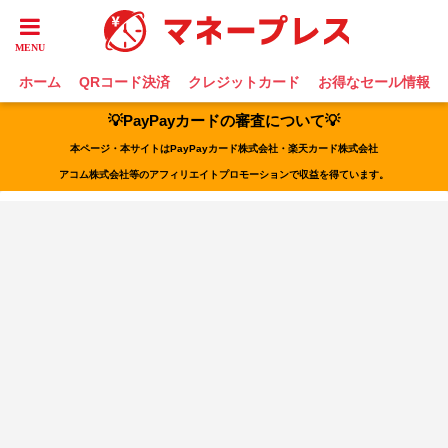
ホーム
QRコード決済
クレジットカード
お得なセール情報
💡PayPayカードの審査について💡
本ページ・本サイトはPayPayカード株式会社・楽天カード株式会社
アコム株式会社等のアフィリエイトプロモーションで収益を得ています。