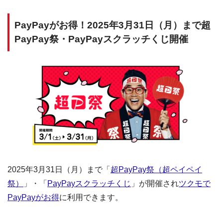
PayPayがお得！2025年3月31日（月）まで超
PayPay祭・PayPayスクラッチくじ開催
2025年3月31日（月）まで「
超PayPay祭（超ペイペイ
祭）
」・「
PayPayスクラッチくじ
」が開催され
ツクモで
PayPayがお得
に利用できます。