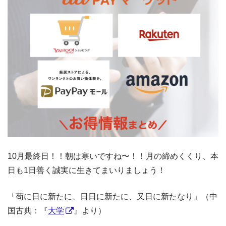
10月最終日！！朝は寒いですね〜！！月の締めくくり、本
日も1日善く誠実に生きてまいりましょう！
「苟に日に新たに、日日に新たに、又日に新たなり」（中
国古典：『
大学
』より）