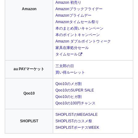
Amazon 初売り
Amazon
Amazonブラックフライデー
Amazonプライムデー
Amazonタイムセール祭り
本のまとめ買いキャンペーン
本のポイントキャンペーン
Amazon ダブルポイントウィーク
家具在庫処分セール
タイムセール
三太郎の日
au PAYマーケット
買い得ルーレット
Qoo10のメガ割
Qoo10のSUPER SALE
Qoo10
Qoo10のヒガ割
Qoo10の100円チャンス
SHOPLISTのMEGASALE
SHOPLIST
SHOPLISTのコスメ祭
SHOPLISTボーナスWEEK