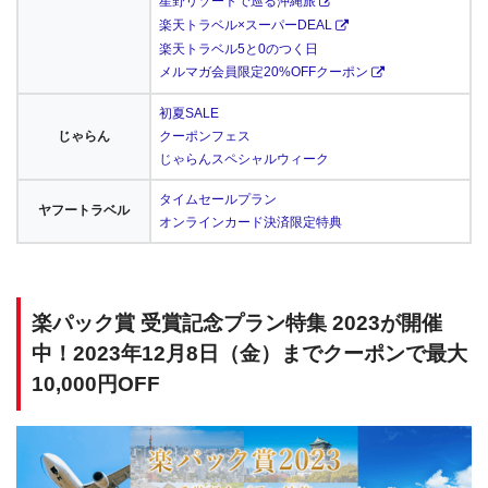
星野リゾートで巡る沖縄旅
楽天トラベル×スーパーDEAL
楽天トラベル5と0のつく日
メルマガ会員限定20%OFFクーポン
初夏SALE
じゃらん
クーポンフェス
じゃらんスペシャルウィーク
タイムセールプラン
ヤフートラベル
オンラインカード決済限定特典
楽パック賞 受賞記念プラン特集 2023が開催
中！2023年12月8日（金）までクーポンで最大
10,000円OFF