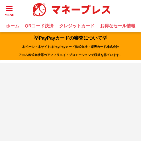
ホーム
QRコード決済
クレジットカード
お得なセール情報
💡PayPayカードの審査について💡
本ページ・本サイトはPayPayカード株式会社・楽天カード株式会社
アコム株式会社等のアフィリエイトプロモーションで収益を得ています。