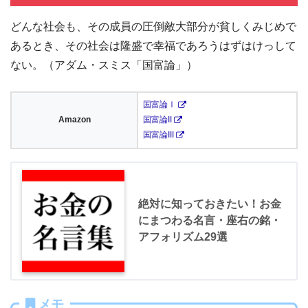
どんな社会も、その成員の圧倒敵大部分が貧しくみじめで
あるとき、その社会は隆盛で幸福であろうはずはけっして
ない。（アダム・スミス「国富論」）
国富論Ⅰ
Amazon
国富論II
国富論III
絶対に知っておきたい！お金
にまつわる名言・座右の銘・
アフォリズム29選
メモ