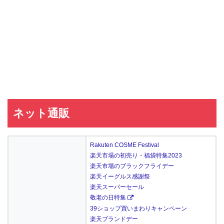
ネット通販
Rakuten COSME Festival
楽天市場の初売り・福袋特集2023
楽天市場のブラックフライデー
楽天イーグルス感謝祭
楽天スーパーセール
敬老の日特集
39ショップ買いまわりキャンペーン
楽天ブランドデー