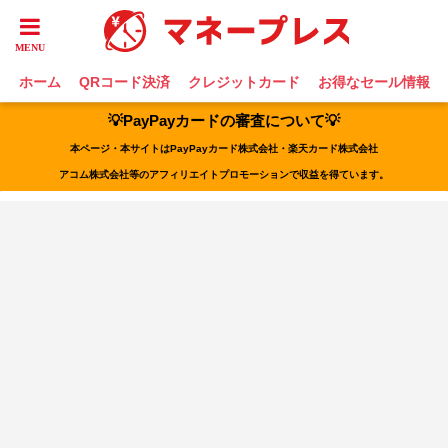
ホーム
QRコード決済
クレジットカード
お得なセール情報
💡PayPayカードの審査について💡
本ページ・本サイトはPayPayカード株式会社・楽天カード株式会社
アコム株式会社等のアフィリエイトプロモーションで収益を得ています。