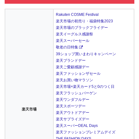
Rakuten COSME Festival
楽天市場の初売り・福袋特集2023
楽天市場のブラックフライデー
楽天イーグルス感謝祭
楽天スーパーセール
敬老の日特集
39ショップ買いまわりキャンペーン
楽天ブランドデー
楽天ご愛顧感謝デー
楽天ファッションザセール
楽天お買い物マラソン
楽天市場×楽天カード5と0のつく日
楽天フラッシュバーゲン
楽天ワンダフルデー
楽天スポーツデー
楽天市場
楽天アウトドアデー
楽天サプライズデー
楽天スーパーDEAL Days
楽天ファッションプレミアムデイズ
THE FASHION DAYS