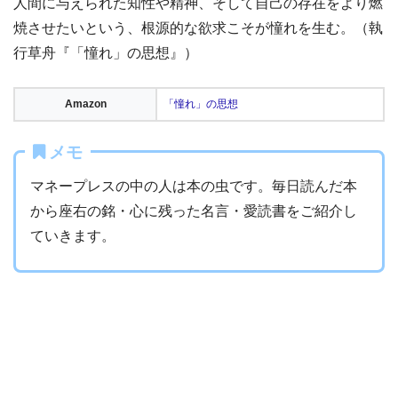
人間に与えられた知性や精神、そして自己の存在をより燃
焼させたいという、根源的な欲求こそが憧れを生む。（執
行草舟『「憧れ」の思想』）
Amazon
「憧れ」の思想
メモ
マネープレスの中の人は本の虫です。毎日読んだ本
から座右の銘・心に残った名言・愛読書をご紹介し
ていきます。