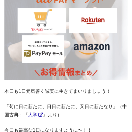
本日も1日元気善く誠実に生きてまいりましょう！
「苟に日に新たに、日日に新たに、又日に新たなり」（中
国古典：『
大学
』より）
今日も最高な1日になりますように〜！！