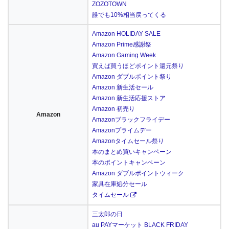
ZOZOTOWN
誰でも10%相当戻ってくる
Amazon HOLIDAY SALE
Amazon Prime感謝祭
Amazon Gaming Week
買えば買うほどポイント還元祭り
Amazon ダブルポイント祭り
Amazon 新生活セール
Amazon 新生活応援ストア
Amazon 初売り
Amazon
Amazonブラックフライデー
Amazonプライムデー
Amazonタイムセール祭り
本のまとめ買いキャンペーン
本のポイントキャンペーン
Amazon ダブルポイントウィーク
家具在庫処分セール
タイムセール
三太郎の日
au PAYマーケット BLACK FRIDAY