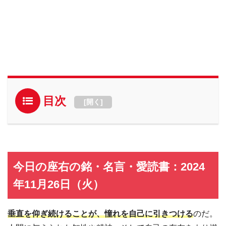
目次
[
開く
]
今日の座右の銘・名言・愛読書：2024
年11月26日（火）
垂直を仰ぎ続けることが、憧れを自己に引きつける
のだ。