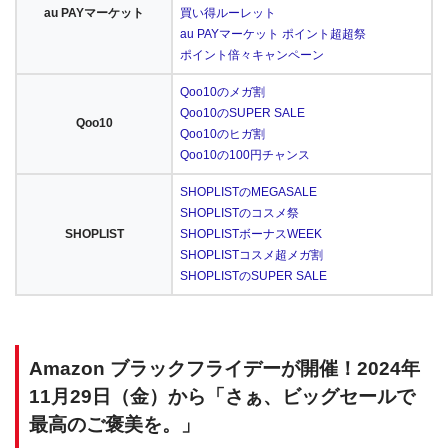
au PAYマーケット
買い得ルーレット
au PAYマーケット ポイント超超祭
ポイント倍々キャンペーン
Qoo10のメガ割
Qoo10のSUPER SALE
Qoo10
Qoo10のヒガ割
Qoo10の100円チャンス
SHOPLISTのMEGASALE
SHOPLISTのコスメ祭
SHOPLIST
SHOPLISTボーナスWEEK
SHOPLISTコスメ超メガ割
SHOPLISTのSUPER SALE
Amazon ブラックフライデーが開催！2024年
11月29日（金）から「さぁ、ビッグセールで
最高のご褒美を。」