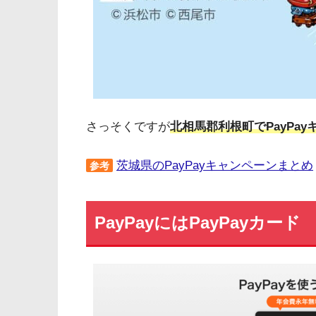
さっそくですが
北相馬郡利根町でPayPa
茨城県のPayPayキャンペーンまとめ
参考
PayPayにはPayPayカード