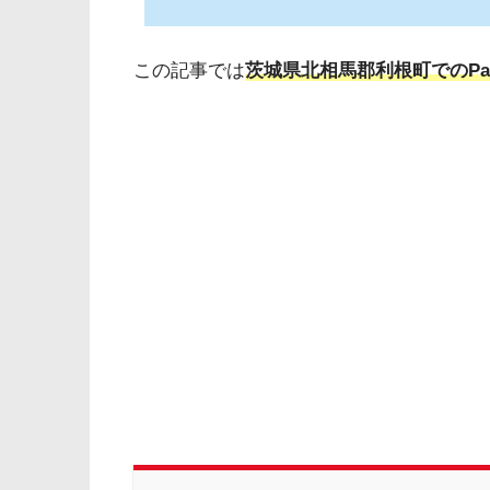
この記事では
茨城県北相馬郡利根町でのPa