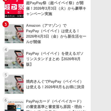
超PayPay祭（超ペイペイ祭）が開
催！2026年3月3日（火）から豪華キ
ャンペーン実施
3
Amazon（アマゾン）で
PayPay（ペイペイ）は使える！
2026年4月3日（金）から新生活セー
ルが開催
4
PayPay（ペイペイ）を使えるガソ
リンスタンドまとめ【2026年8月
版】
5
焼肉きんぐでPayPay（ペイペイ）
は使える！2026年8月もお得に決済
6
PayPayカード（ペイペイカード）
の審査基準と審査落ち原因・理由・