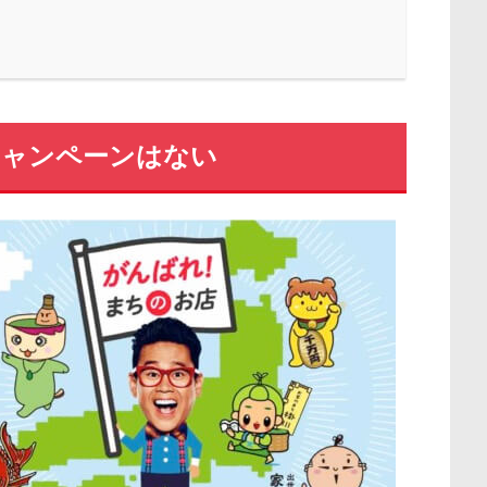
キャンペーンはない