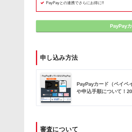
PayPayとの連携でさらにお得に!!
PayPa
申し込み方法
PayPayカード（ペイ
や申込手順について！20
審査について