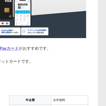
yPayカード
がおすすめです。
ジットカードです。
年会費
永年無料