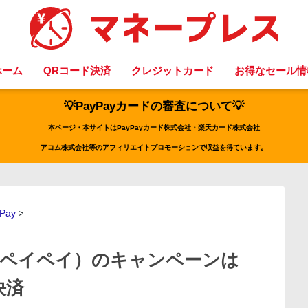
ホーム
QRコード決済
クレジットカード
お得なセール情
💡PayPayカードの審査について💡
本ページ・本サイトはPayPayカード株式会社・楽天カード株式会社
アコム株式会社等のアフィリエイトプロモーションで収益を得ています。
Pay
>
y（ペイペイ）のキャンペーンは
決済