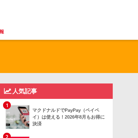
報
人気記事
1
マクドナルドでPayPay（ペイペ
イ）は使える！2026年8月もお得に
決済
2