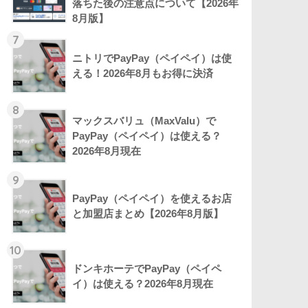
落ちた後の注意点について【2026年
8月版】
7
ニトリでPayPay（ペイペイ）は使
える！2026年8月もお得に決済
8
マックスバリュ（MaxValu）で
PayPay（ペイペイ）は使える？
2026年8月現在
9
PayPay（ペイペイ）を使えるお店
と加盟店まとめ【2026年8月版】
10
ドンキホーテでPayPay（ペイペ
イ）は使える？2026年8月現在