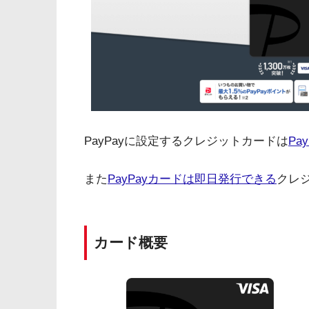
PayPayに設定するクレジットカードは
Pa
また
PayPayカードは即日発行できる
クレ
カード概要