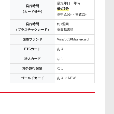
最短即日・即時
発行時間
最短7分
（カード番号）
※申込5分・審査2分
発行時間
約1週間
（プラスチックカード）
※簡易書留
国際ブランド
Visa/JCB/Mastercard
ETCカード
あり
法人カード
なし
海外旅行保険
なし
ゴールドカード
あり ※NEW