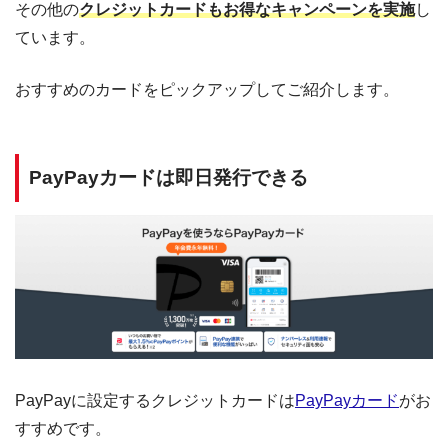
その他の
クレジットカードもお得なキャンペーンを実施
し
ています。
おすすめのカードをピックアップしてご紹介します。
PayPayカードは即日発行できる
PayPayに設定するクレジットカードは
PayPayカード
がお
すすめです。