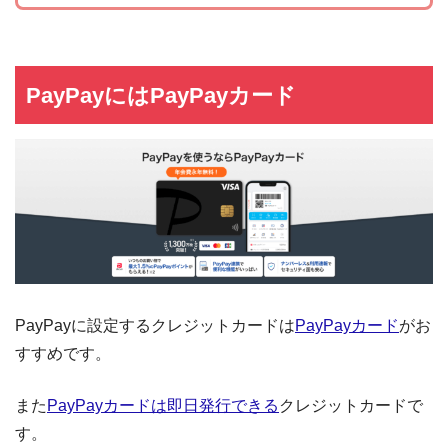
PayPayにはPayPayカード
PayPayに設定するクレジットカードは
PayPayカード
がお
すすめです。
また
PayPayカードは即日発行できる
クレジットカードで
す。