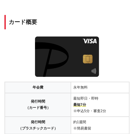
カード概要
年会費
永年無料
最短即日・即時
発行時間
最短7分
（カード番号）
※申込5分・審査2分
発行時間
約1週間
（プラスチックカード）
※簡易書留