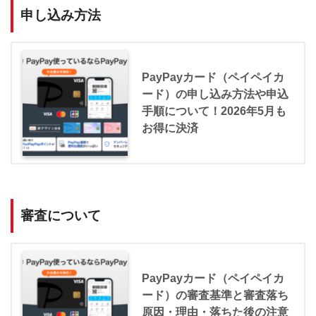
申し込み方法
PayPayカード（ペイペイカ
ード）の申し込み方法や申込
手順について！2026年5月も
お得に決済
審査について
PayPayカード（ペイペイカ
ード）の審査基準と審査落ち
原因・理由・落ちた後の注意