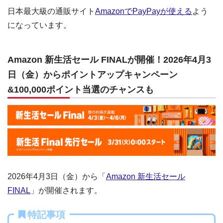
日本最大級の通販サイト
AmazonでPayPayが使える
よう
になっています。
Amazon 新生活セール FINALが開催！2026年4月3
日（金）からポイントアップキャンペーン
&100,000ポイント当選のチャンスも
2026年4月3日（金）から「
Amazon 新生活セール
FINAL
」が開催されます。
特記事項