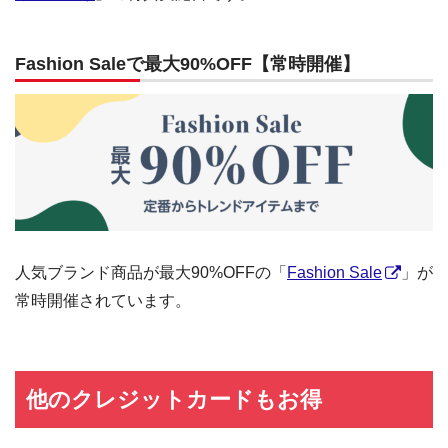
Fashion Saleで最大90%OFF【常時開催】
人気ブランド商品が最大90%OFFの「
Fashion Sale
」が
常時開催されています。
他のクレジットカードもお得