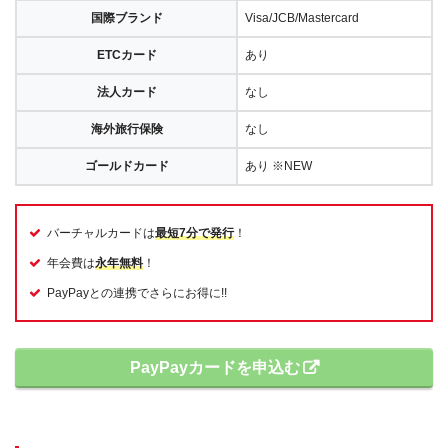
国際ブランド
Visa/JCB/Mastercard
ETCカード
あり
法人カード
なし
海外旅行保険
なし
ゴールドカード
あり ※NEW
バーチャルカードは
最短7分で発行
！
年会費は
永年無料
！
PayPayとの連携でさらにお得に!!
PayPayカードを申込む