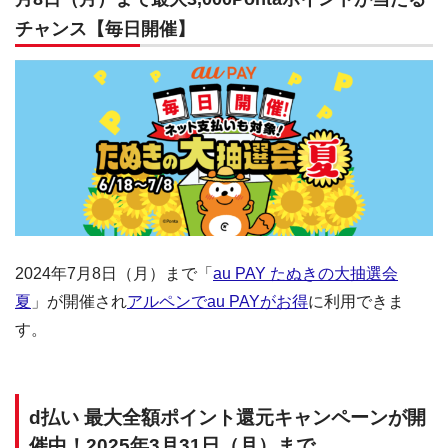
チャンス【毎日開催】
2024年7月8日（月）まで「
au PAY たぬきの大抽選会
夏
」が開催され
アルペンでau PAYがお得
に利用できま
す。
d払い 最大全額ポイント還元キャンペーンが開
催中！2025年3月31日（月）まで