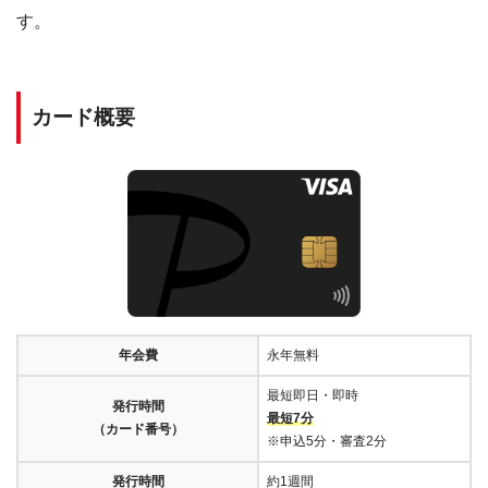
す。
カード概要
年会費
永年無料
最短即日・即時
発行時間
最短7分
（カード番号）
※申込5分・審査2分
発行時間
約1週間