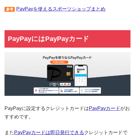
PayPayを使えるスポーツショップまとめ
参考
PayPayにはPayPayカード
PayPayに設定するクレジットカードは
PayPayカード
がお
すすめです。
また
PayPayカードは即日発行できる
クレジットカードで