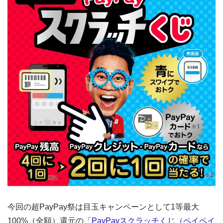
今回の超PayPay祭は目玉キャンペーンとして1等最大
100%（全額）還元の「
PayPayスクラッチくじ（ペイペイ