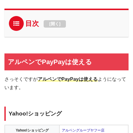
目次
[
開く
]
アルペンでPayPayは使える
さっそくですが
アルペンでPayPayは使える
ようになって
います。
Yahoo!ショッピング
Yahoo!ショッピング
アルペングループヤフー店