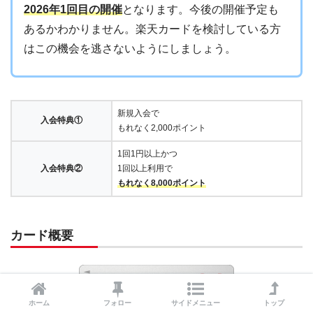
2026年1回目の開催
となります。今後の開催予定も
あるかわかりません。楽天カードを検討している方
はこの機会を逃さないようにしましょう。
新規入会で
入会特典①
もれなく2,000ポイント
1回1円以上かつ
入会特典②
1回以上利用で
もれなく8,000ポイント
カード概要
ホーム
フォロー
サイドメニュー
トップ