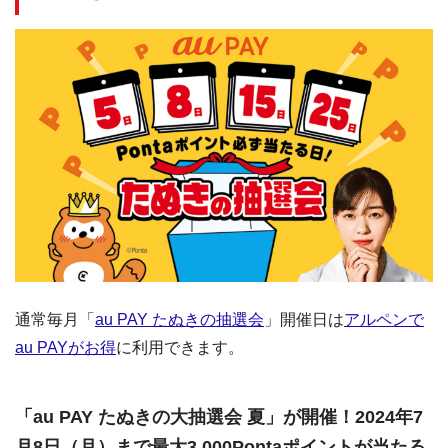
通常毎月「
au PAY たぬきの抽選会
」開催日は
アルペンで
au PAYがお得
に利用できます。
「au PAY たぬきの大抽選会 夏」が開催！2024年7
月8日（月）まで最大3,000Pontaポイントが当たる