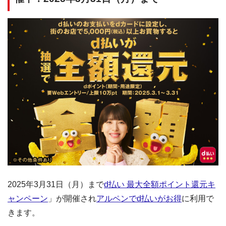
2025年3月31日（月）まで
d払い 最大全額ポイント還元キ
ャンペーン
」が開催され
アルペンでd払いがお得
に利用で
きます。