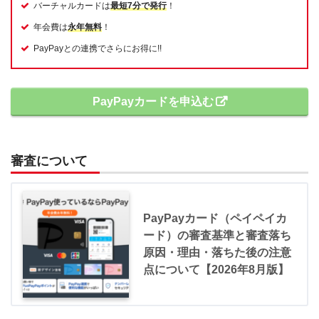
バーチャルカードは
最短7分で発行
！
年会費は
永年無料
！
PayPayとの連携でさらにお得に!!
PayPayカードを申込む
審査について
PayPayカード（ペイペイカ
ード）の審査基準と審査落ち
原因・理由・落ちた後の注意
点について【2026年8月版】