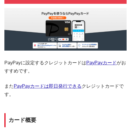
PayPayに設定するクレジットカードは
PayPayカード
がお
すすめです。
また
PayPayカードは即日発行できる
クレジットカードで
す。
カード概要