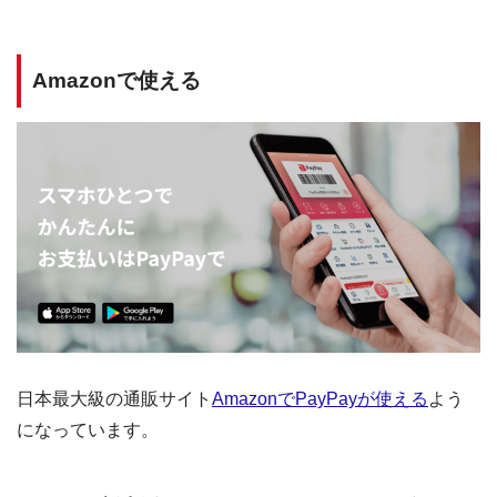
Amazonで使える
日本最大級の通販サイト
AmazonでPayPayが使える
よう
になっています。