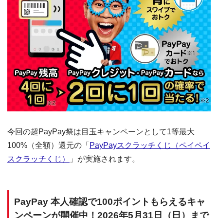
今回の超PayPay祭は目玉キャンペーンとして1等最大
100%（全額）還元の「
PayPayスクラッチくじ（ペイペイ
スクラッチくじ）
」が実施されます。
PayPay 本人確認で100ポイントもらえるキャ
ンペーンが開催中！2026年5月31日（日）まで