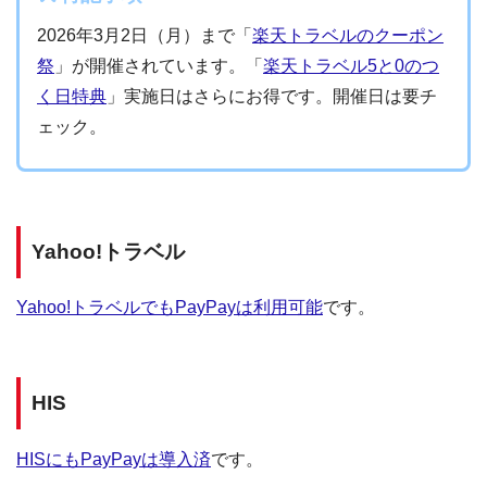
2026年3月2日（月）まで「
楽天トラベルのクーポン
祭
」が開催されています。「
楽天トラベル5と0のつ
く日特典
」実施日はさらにお得です。開催日は要チ
ェック。
Yahoo!トラベル
Yahoo!トラベルでもPayPayは利用可能
です。
HIS
HISにもPayPayは導入済
です。