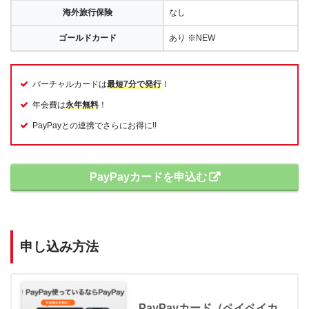
海外旅行保険
なし
ゴールドカード
あり ※NEW
バーチャルカードは
最短7分で発行
！
年会費は
永年無料
！
PayPayとの連携でさらにお得に!!
PayPayカードを申込む
申し込み方法
PayPayカード（ペイペイカ