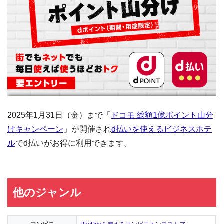
2025年1月31日（金）まで「
ドコモ 総額1億ポイント山分
けキャンペーン
」が開催され
d払いを使えるビジネスホテ
ル
でd払いがお得に利用できます。
他のジャンル