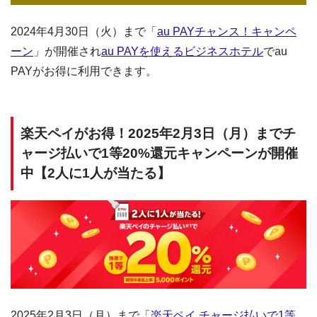
2024年4月30日（火）まで「
au PAYチャンス！キャンペ
ーン
」が開催され
au PAYを使えるビジネスホテル
でau
PAYがお得に利用できます。
楽天ペイがお得！2025年2月3日（月）までチ
ャージ払いで1等20%還元キャンペーンが開催
中【2人に1人が当たる】
2025年2月3日（月）まで「
楽天ペイ チャージ払いで1等