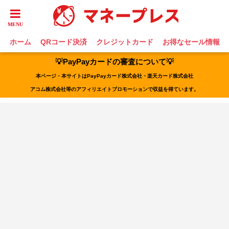
ホーム
QRコード決済
クレジットカード
お得なセール情報
💡PayPayカードの審査について💡
本ページ・本サイトはPayPayカード株式会社・楽天カード株式会社
アコム株式会社等のアフィリエイトプロモーションで収益を得ています。