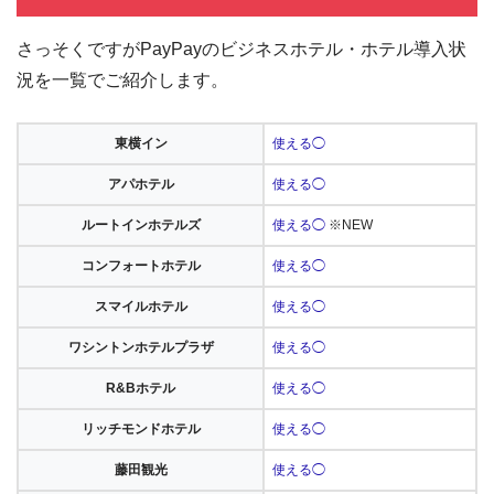
さっそくですがPayPayのビジネスホテル・ホテル導入状
況を一覧でご紹介します。
東横イン
使える◯
アパホテル
使える◯
ルートインホテルズ
使える◯
※NEW
コンフォートホテル
使える◯
スマイルホテル
使える◯
ワシントンホテルプラザ
使える◯
R&Bホテル
使える◯
リッチモンドホテル
使える◯
藤田観光
使える◯