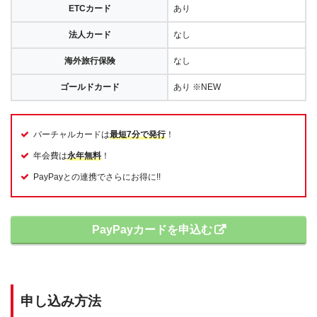
ETCカード
あり
法人カード
なし
海外旅行保険
なし
ゴールドカード
あり ※NEW
バーチャルカードは
最短7分で発行
！
年会費は
永年無料
！
PayPayとの連携でさらにお得に!!
PayPayカードを申込む
申し込み方法