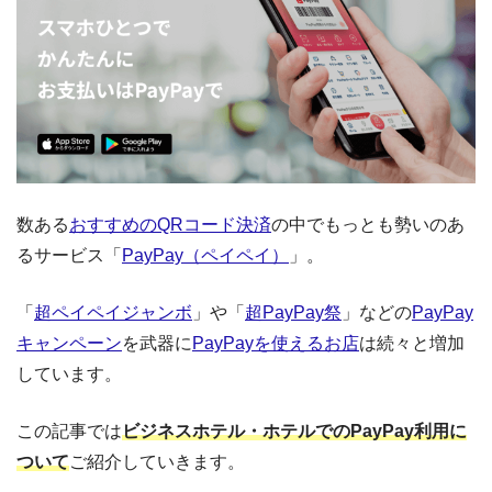
数ある
おすすめのQRコード決済
の中でもっとも勢いのあ
るサービス「
PayPay（ペイペイ）
」。
「
超ペイペイジャンボ
」や「
超PayPay祭
」などの
PayPay
キャンペーン
を武器に
PayPayを使えるお店
は続々と増加
しています。
この記事では
ビジネスホテル・ホテルでのPayPay利用に
ついて
ご紹介していきます。