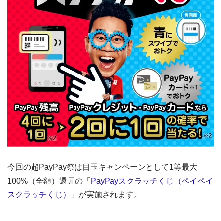
今回の超PayPay祭は目玉キャンペーンとして1等最大
100%（全額）還元の「
PayPayスクラッチくじ（ペイペイ
スクラッチくじ）
」が実施されます。