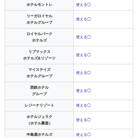
ホテルモントレ
使える◯
リーガロイヤル
使える◯
ホテルグループ
ロイヤルパーク
使える◯
ホテルズ
リブマックス
使える◯
ホテルズ&リゾーツ
マイステイズ
使える◯
ホテルグループ
西鉄ホテル
使える◯
グループ
レジーナリゾート
使える◯
ホテルジュラク
使える◯
（ホテル聚楽）
中島屋ホテルズ
使える◯