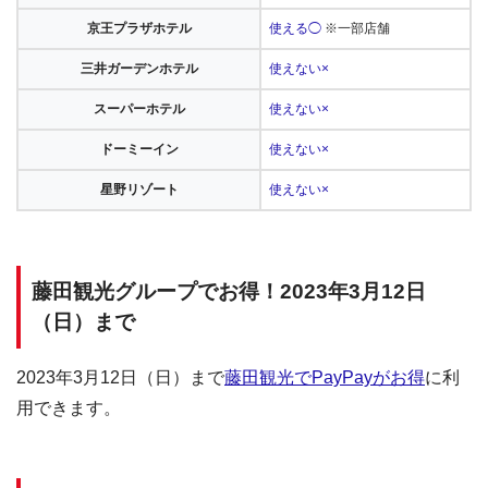
京王プラザホテル
使える◯
※一部店舗
三井ガーデンホテル
使えない×
スーパーホテル
使えない×
ドーミーイン
使えない×
星野リゾート
使えない×
藤田観光グループでお得！2023年3月12日
（日）まで
2023年3月12日（日）まで
藤田観光でPayPayがお得
に利
用できます。