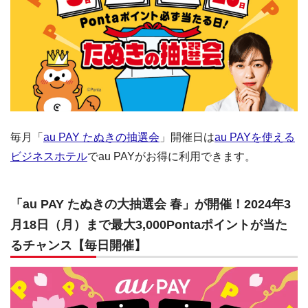
毎月「
au PAY たぬきの抽選会
」開催日は
au PAYを使える
ビジネスホテル
でau PAYがお得に利用できます。
「au PAY たぬきの大抽選会 春」が開催！2024年3
月18日（月）まで最大3,000Pontaポイントが当た
るチャンス【毎日開催】