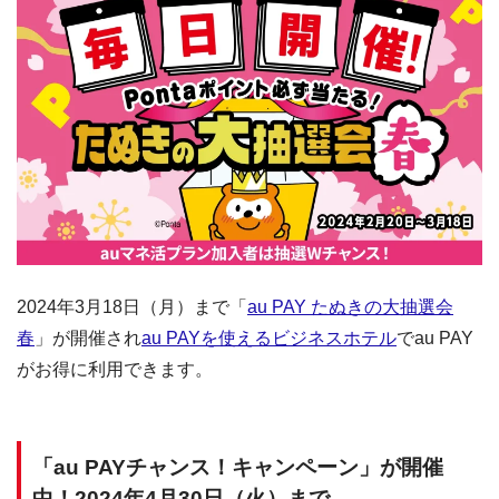
2024年3月18日（月）まで「
au PAY たぬきの大抽選会
春
」が開催され
au PAYを使えるビジネスホテル
でau PAY
がお得に利用できます。
「au PAYチャンス！キャンペーン」が開催
中！2024年4月30日（火）まで