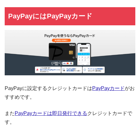
PayPayにはPayPayカード
PayPayに設定するクレジットカードは
PayPayカード
がお
すすめです。
また
PayPayカードは即日発行できる
クレジットカードで
す。