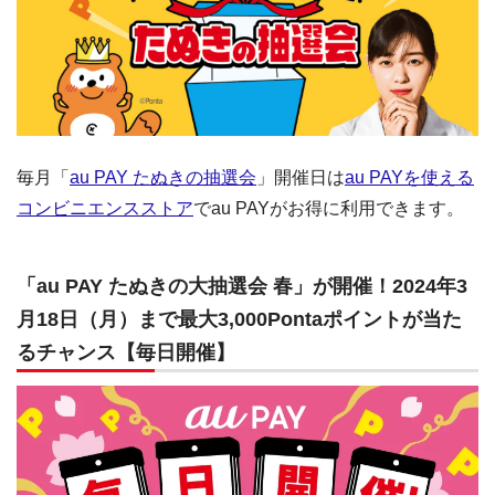
毎月「
au PAY たぬきの抽選会
」開催日は
au PAYを使える
コンビニエンスストア
でau PAYがお得に利用できます。
「au PAY たぬきの大抽選会 春」が開催！2024年3
月18日（月）まで最大3,000Pontaポイントが当た
るチャンス【毎日開催】