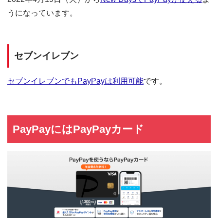
うになっています。
セブンイレブン
セブンイレブンでもPayPayは利用可能
です。
PayPayにはPayPayカード