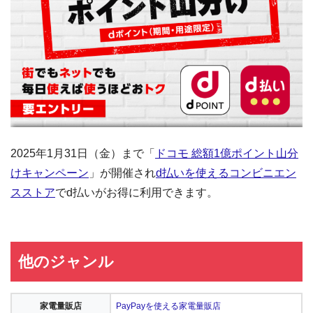
2025年1月31日（金）まで「
ドコモ 総額1億ポイント山分
けキャンペーン
」が開催され
d払いを使えるコンビニエン
スストア
でd払いがお得に利用できます。
他のジャンル
家電量販店
PayPayを使える家電量販店