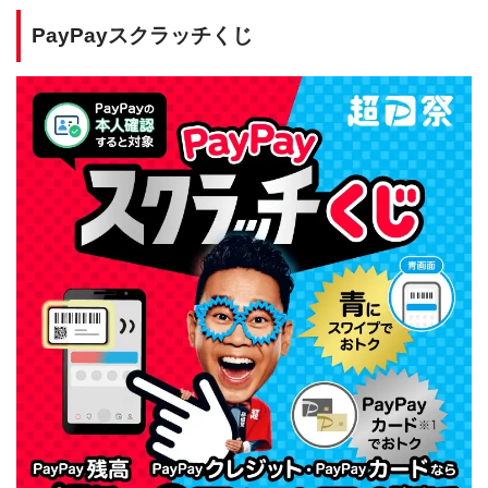
PayPayスクラッチくじ