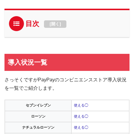
目次
[
開く
]
導入状況一覧
さっそくですがPayPayのコンビニエンスストア導入状況
を一覧でご紹介します。
セブンイレブン
使える◯
ローソン
使える◯
ナチュラルローソン
使える◯