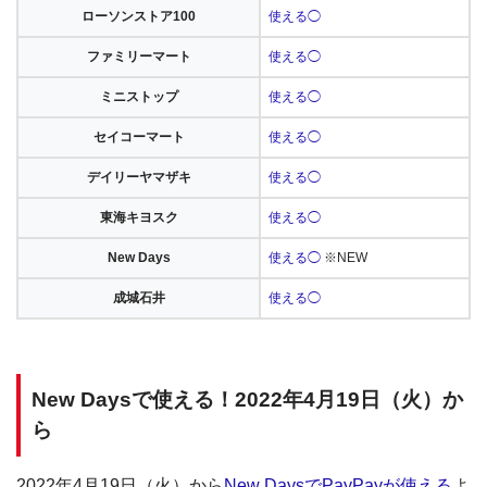
ローソンストア100
使える◯
ファミリーマート
使える◯
ミニストップ
使える◯
セイコーマート
使える◯
デイリーヤマザキ
使える◯
東海キヨスク
使える◯
New Days
使える◯
※NEW
成城石井
使える◯
New Daysで使える！2022年4月19日（火）か
ら
2022年4月19日（火）から
New DaysでPayPayが使える
よ