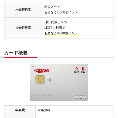
新規入会で
入会特典①
もれなく2,000ポイント
1回1円以上かつ
入会特典②
1回以上利用で
もれなく8,000ポイント
カード概要
年会費
永年無料