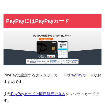
PayPayにはPayPayカード
PayPayに設定するクレジットカードは
PayPayカード
がお
すすめです。
また
PayPayカードは即日発行できる
クレジットカードで
す。