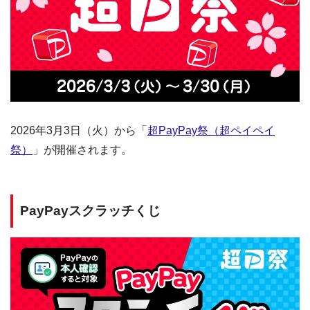
2026年3月3日（火）から「
超PayPay祭（超ペイペイ
祭）
」が開催されます。
PayPayスクラッチくじ