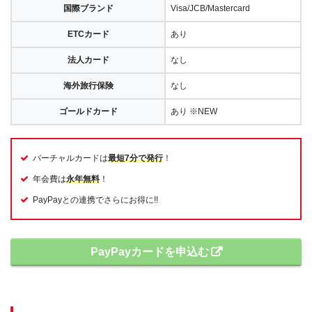
国際ブランド
Visa/JCB/Mastercard
ETCカード
あり
法人カード
なし
海外旅行保険
なし
ゴールドカード
あり ※NEW
バーチャルカードは
最短7分で発行
！
年会費は
永年無料
！
PayPayとの連携でさらにお得に!!
PayPayカードを申込む