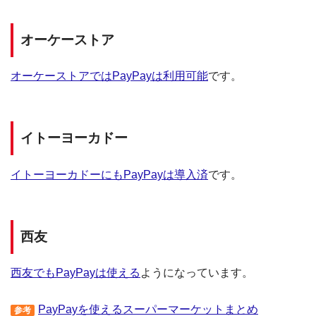
オーケーストア
オーケーストアではPayPayは利用可能
です。
イトーヨーカドー
イトーヨーカドーにもPayPayは導入済
です。
西友
西友でもPayPayは使える
ようになっています。
PayPayを使えるスーパーマーケットまとめ
参考