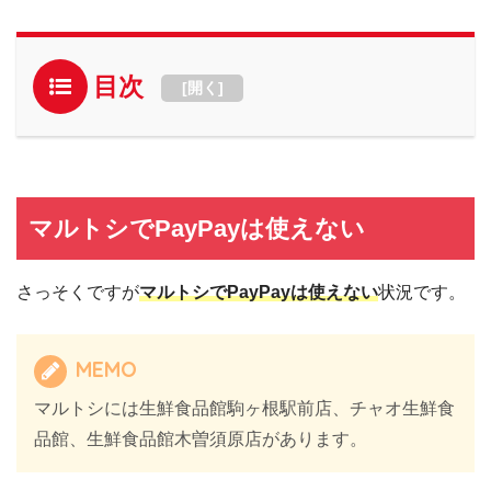
目次
[
開く
]
マルトシでPayPayは使えない
さっそくですが
マルトシでPayPayは使えない
状況です。
MEMO
マルトシには生鮮食品館駒ヶ根駅前店、チャオ生鮮食
品館、生鮮食品館木曽須原店があります。