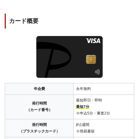
カード概要
年会費
永年無料
最短即日・即時
発行時間
最短7分
（カード番号）
※申込5分・審査2分
発行時間
約1週間
（プラスチックカード）
※簡易書留