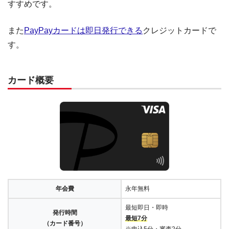
すすめです。
また
PayPayカードは即日発行できる
クレジットカードで
す。
カード概要
年会費
永年無料
最短即日・即時
発行時間
最短7分
（カード番号）