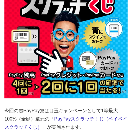
今回の超PayPay祭は目玉キャンペーンとして1等最大
100%（全額）還元の「
PayPayスクラッチくじ（ペイペイ
スクラッチくじ）
」が実施されます。