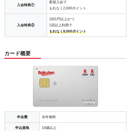
新規入会で
入会特典①
もれなく2,000ポイント
1回1円以上かつ
入会特典②
1回以上利用で
もれなく8,000ポイント
カード概要
年会費
永年無料
申込資格
18歳以上