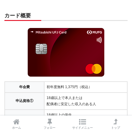
カード概要
年会費
初年度無料 1,375円（税込）
18歳以上で本人または
申込資格①
配偶者に安定した収入のある人
18歳以上の学生
申込資格②
（高校生を除く）
ホーム
フォロー
サイドメニュー
トップ
VISA,マスターカード