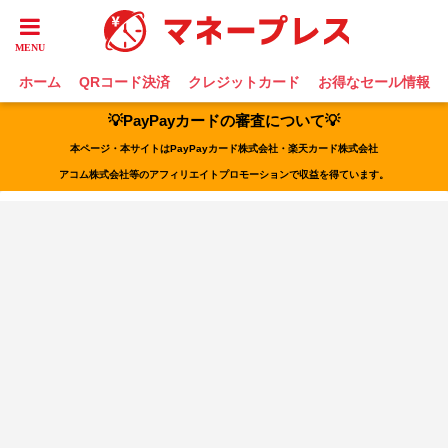
ホーム
QRコード決済
クレジットカード
お得なセール情報
💡PayPayカードの審査について💡
本ページ・本サイトはPayPayカード株式会社・楽天カード株式会社
アコム株式会社等のアフィリエイトプロモーションで収益を得ています。