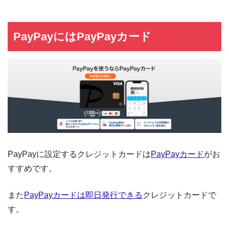
PayPayにはPayPayカード
PayPayに設定するクレジットカードは
PayPayカード
がお
すすめです。
また
PayPayカードは即日発行できる
クレジットカードで
す。