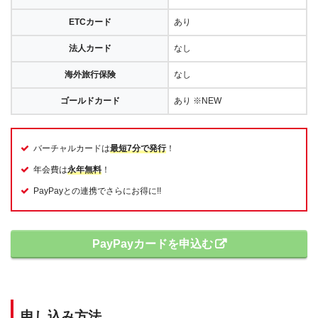
ETCカード
あり
法人カード
なし
海外旅行保険
なし
ゴールドカード
あり ※NEW
バーチャルカードは
最短7分で発行
！
年会費は
永年無料
！
PayPayとの連携でさらにお得に!!
PayPayカードを申込む
申し込み方法