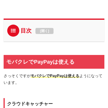
目次
[
開く
]
モバクレでPayPayは使える
さっそくですが
モバクレでPayPayは使える
ようになって
います。
クラウドキャッチャー