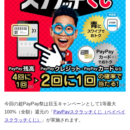
今回の超PayPay祭は目玉キャンペーンとして1等最大
100%（全額）還元の「
PayPayスクラッチくじ（ペイペイ
スクラッチくじ）
」が実施されます。