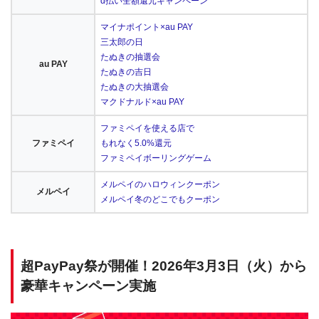
d払い全額還元キャンペーン
マイナポイント×au PAY
三太郎の日
たぬきの抽選会
au PAY
たぬきの吉日
たぬきの大抽選会
マクドナルド×au PAY
ファミペイを使える店で
ファミペイ
もれなく5.0%還元
ファミペイボーリングゲーム
メルペイのハロウィンクーポン
メルペイ
メルペイ冬のどこでもクーポン
超PayPay祭が開催！2026年3月3日（火）から
豪華キャンペーン実施