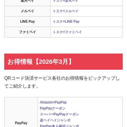
楽天ペイ
トスク×楽天ペイ
メルペイ
トスク×メルペイ
LINE Pay
トスク×LINE Pay
ファミペイ
トスク×ファミペイ
お得情報【2026年3月】
QRコード決済サービス各社のお得情報をピックアップし
てご紹介します。
Amazon×PayPay
PayPayクーポン
スーパーPayPayクーポン
超ペイペイジャンボ
PayPay
PayPay本人確認ジャンボ