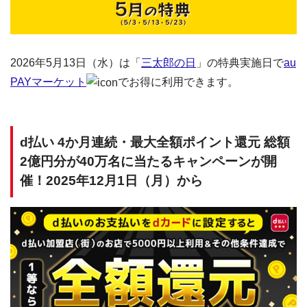
2026年5月13日（水）は「
三太郎の日
」の特典実施日で
au
PAYマーケット
でお得に利用できます。
d払い 4か月連続・最大全額ポイント還元 総額
2億円分が40万名に当たるキャンペーンが開
催！2025年12月1日（月）から