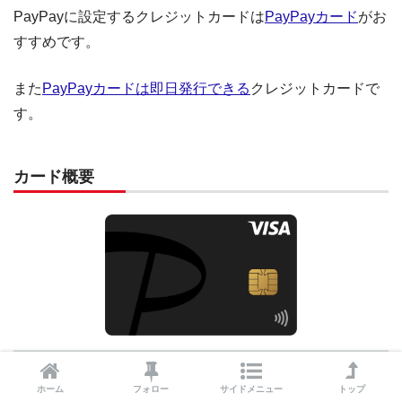
PayPayに設定するクレジットカードは
PayPayカード
がお
マルナカ
マルナカで使えるQRコード決済
すすめです。
いなげや
いなげやで使えるQRコード決済
また
PayPayカードは即日発行できる
クレジットカードで
す。
カード概要
年会費
永年無料
ホーム
フォロー
サイドメニュー
トップ
最短即日・即時