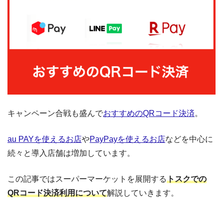
キャンペーン合戦も盛んで
おすすめのQRコード決済
。
au PAYを使えるお店
や
PayPayを使えるお店
などを中心に
続々と導入店舗は増加しています。
この記事ではスーパーマーケットを展開する
トスクでの
QRコード決済利用について
解説していきます。