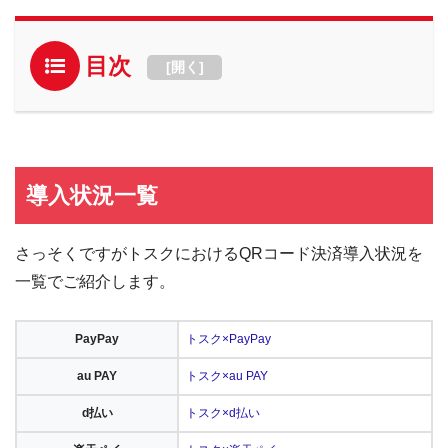
目次
[
開く
]
導入状況一覧
さっそくですがトスクにおけるQRコード決済導入状況を
一覧でご紹介します。
PayPay
トスク×PayPay
au PAY
トスク×au PAY
d払い
トスク×d払い