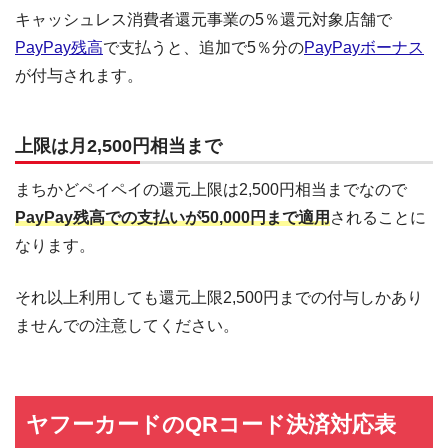
キャッシュレス消費者還元事業の5％還元対象店舗で
PayPay残高
で支払うと、追加で5％分の
PayPayボーナス
が付与されます。
上限は月2,500円相当まで
まちかどペイペイの還元上限は2,500円相当までなので
PayPay残高での支払いが50,000円まで適用
されることに
なります。
それ以上利用しても還元上限2,500円までの付与しかあり
ませんでの注意してください。
ヤフーカードのQRコード決済対応表