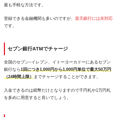
最も手軽な方法です。
登録できる金融機関も多いのですが、
楽天銀行には未対応
です。
セブン銀行ATMでチャージ
全国のセブン−イレブン、イトーヨーカドーにあるセブン
銀行なら
1回につき1,000円から1,000円単位で最大50万円
（24時間上限）
までチャージすることができます。
入金できるのは紙幣だけとなりますので千円札や1万円札
を多めに用意すると良いでしょう。