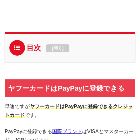
目次
[
開く
]
ヤフーカードはPayPayに登録できる
早速ですが
ヤフーカードはPayPayに登録できるクレジッ
トカード
です。
PayPayに登録できる
国際ブランド
はVISAとマスターカー