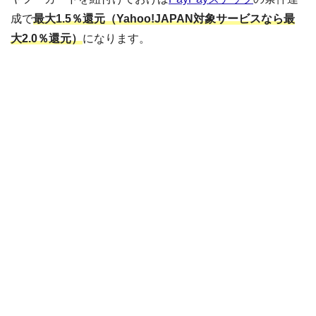
成で
最大1.5％還元（Yahoo!JAPAN対象サービスなら最
大2.0％還元）
になります。