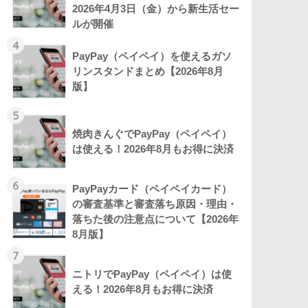
2026年4月3日（金）から新生活セー
ルが開催
4
PayPay（ペイペイ）を使えるガソ
リンスタンドまとめ【2026年8月
版】
5
焼肉きんぐでPayPay（ペイペイ）
は使える！2026年8月もお得に決済
6
PayPayカード（ペイペイカード）
の審査基準と審査落ち原因・理由・
落ちた後の注意点について【2026年
8月版】
7
ニトリでPayPay（ペイペイ）は使
える！2026年8月もお得に決済