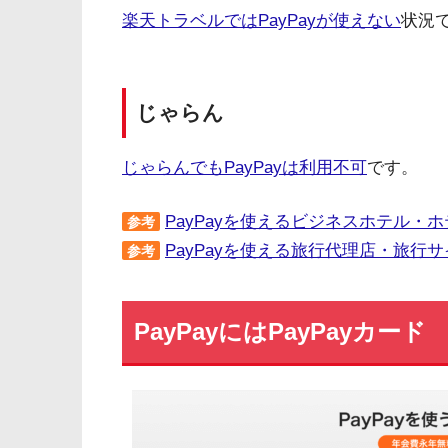
楽天トラベルではPayPayが使えない
状況
じゃらん
じゃらんでもPayPayは利用不可
です。
PayPayを使えるビジネスホテル・
参考
PayPayを使える旅行代理店・旅行
参考
PayPayにはPayPayカード