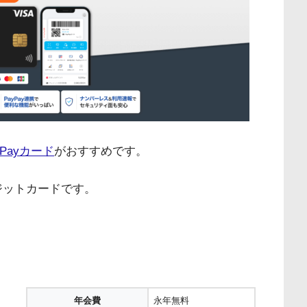
yPayカード
がおすすめです。
ジットカードです。
年会費
永年無料