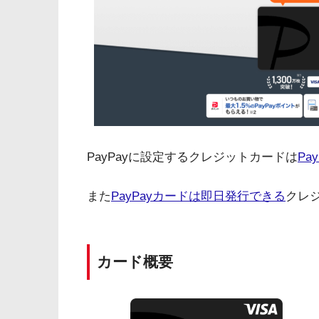
PayPayに設定するクレジットカードは
Pa
また
PayPayカードは即日発行できる
クレ
カード概要