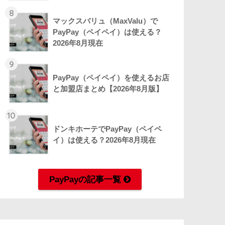
8
マックスバリュ（MaxValu）で
PayPay（ペイペイ）は使える？
2026年8月現在
9
PayPay（ペイペイ）を使えるお店
と加盟店まとめ【2026年8月版】
10
ドンキホーテでPayPay（ペイペ
イ）は使える？2026年8月現在
PayPayの記事一覧