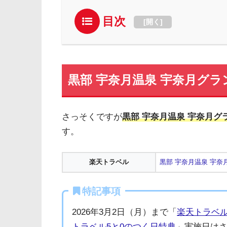
目次
[
開く
]
黒部 宇奈月温泉 宇奈月グラ
さっそくですが
黒部 宇奈月温泉 宇奈月グラ
す。
楽天トラベル
黒部 宇奈月温泉 宇奈
特記事項
2026年3月2日（月）まで「
楽天トラベ
トラベル5と0のつく日特典
」実施日は