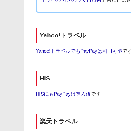
Yahoo!トラベル
Yahoo!トラベルでもPayPayは利用可能
で
HIS
HISにもPayPayは導入済
です。
楽天トラベル