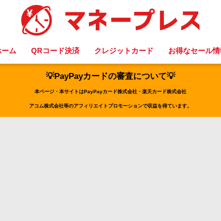
ホーム
QRコード決済
クレジットカード
お得なセール情
💡PayPayカードの審査について💡
本ページ・本サイトはPayPayカード株式会社・楽天カード株式会社
アコム株式会社等のアフィリエイトプロモーションで収益を得ています。