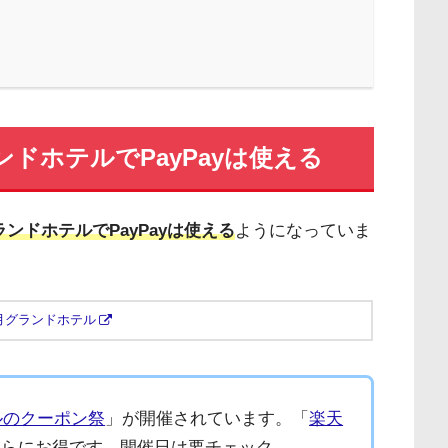
ンドホテルでPayPayは使える
ンドホテルでPayPayは使える
ようになっていま
月グランドホテル
ルのクーポン祭
」が開催されています。「
楽天
さらにお得です。開催日は要チェック。