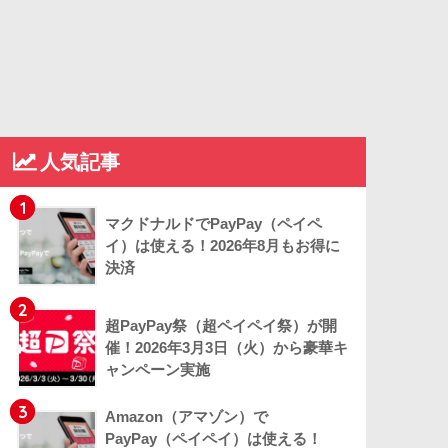
人気記事
1
マクドナルドでPayPay（ペイペ
イ）は使える！2026年8月もお得に
決済
2
超PayPay祭（超ペイペイ祭）が開
催！2026年3月3日（火）から豪華キ
ャンペーン実施
3
Amazon（アマゾン）で
PayPay（ペイペイ）は使える！