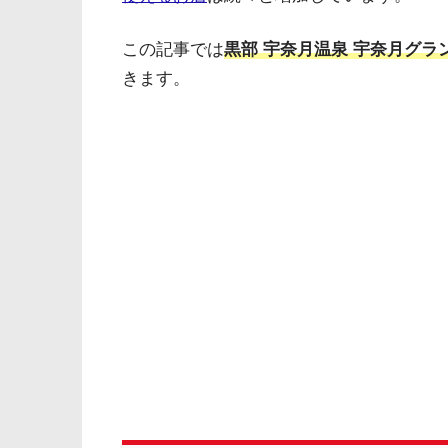
この記事では
黒部 宇奈月温泉 宇奈月グラ
きます。