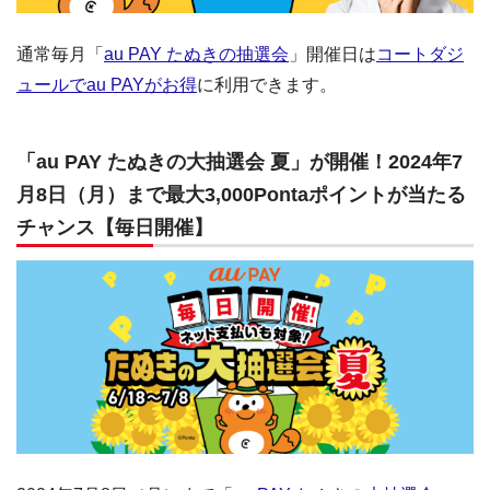
通常毎月「
au PAY たぬきの抽選会
」開催日は
コートダジ
ュールでau PAYがお得
に利用できます。
「au PAY たぬきの大抽選会 夏」が開催！2024年7
月8日（月）まで最大3,000Pontaポイントが当たる
チャンス【毎日開催】