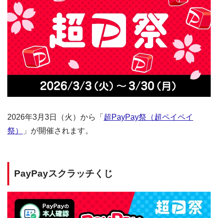
2026年3月3日（火）から「
超PayPay祭（超ペイペイ
祭）
」が開催されます。
PayPayスクラッチくじ