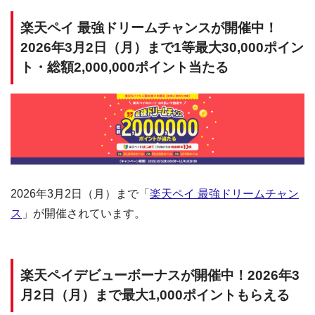
楽天ペイ 最強ドリームチャンスが開催中！
2026年3月2日（月）まで1等最大30,000ポイン
ト・総額2,000,000ポイント当たる
2026年3月2日（月）まで「
楽天ペイ 最強ドリームチャン
ス
」が開催されています。
楽天ペイデビューボーナスが開催中！2026年3
月2日（月）まで最大1,000ポイントもらえる