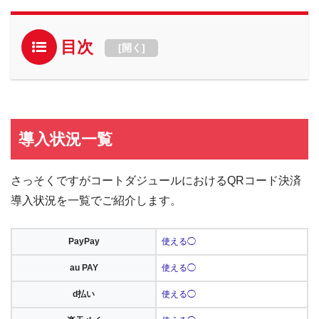
目次
[
開く
]
導入状況一覧
さっそくですがコートダジュールにおけるQRコード決済
導入状況を一覧でご紹介します。
PayPay
使える◯
au PAY
使える◯
d払い
使える◯