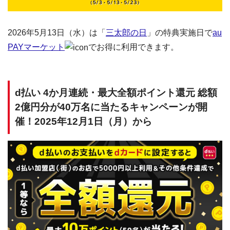
2026年5月13日（水）は「
三太郎の日
」の特典実施日で
au
PAYマーケット
でお得に利用できます。
d払い 4か月連続・最大全額ポイント還元 総額
2億円分が40万名に当たるキャンペーンが開
催！2025年12月1日（月）から