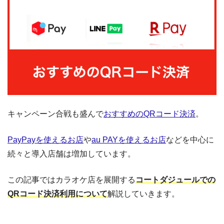
キャンペーン合戦も盛んで
おすすめのQRコード決済
。
PayPayを使えるお店
や
au PAYを使えるお店
などを中心に
続々と導入店舗は増加しています。
この記事ではカラオケ店を展開する
コートダジュールでの
QRコード決済利用について
解説していきます。