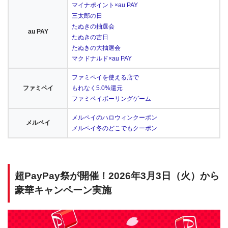
マイナポイント×au PAY
三太郎の日
たぬきの抽選会
au PAY
たぬきの吉日
たぬきの大抽選会
マクドナルド×au PAY
ファミペイを使える店で
ファミペイ
もれなく5.0%還元
ファミペイボーリングゲーム
メルペイのハロウィンクーポン
メルペイ
メルペイ冬のどこでもクーポン
超PayPay祭が開催！2026年3月3日（火）から
豪華キャンペーン実施