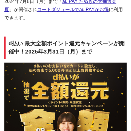
2024年7月8日（月）まで「
au PAY たぬきの大抽選会
夏
」が開催され
コートダジュールでau PAYがお得
に利用
できます。
d払い 最大全額ポイント還元キャンペーンが開
催中！2025年3月31日（月）まで