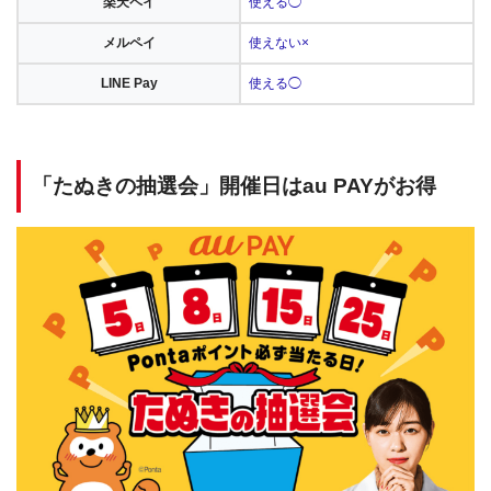
楽天ペイ
使える◯
メルペイ
使えない×
LINE Pay
使える◯
「たぬきの抽選会」開催日はau PAYがお得