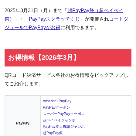
2025年3月31日（月）まで「
超PayPay祭（超ペイペイ
祭）
」・「
PayPayスクラッチくじ
」が開催され
コートダ
ジュールでPayPayがお得
に利用できます。
お得情報【2026年3月】
QRコード決済サービス各社のお得情報をピックアップし
てご紹介します。
Amazon×PayPay
PayPayクーポン
スーパーPayPayクーポン
超ペイペイジャンボ
PayPay
PayPay本人確認ジャンボ
超PayPay祭