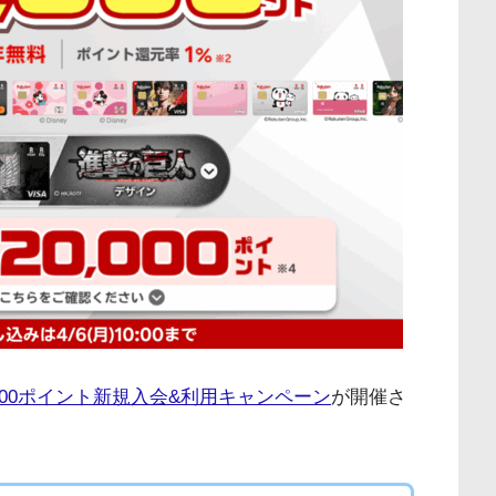
000ポイント新規入会&利用キャンペーン
が開催さ