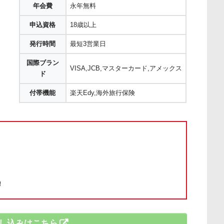
年会費
永年無料
申込資格
18歳以上
発行時間
最短3営業日
国際ブラン
VISA,JCB,マスターカード,アメックス
ド
付帯機能
楽天Edy,海外旅行保険
！
し込みはこちら