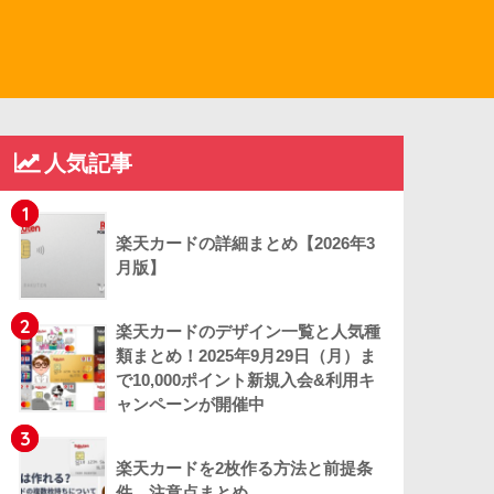
人気記事
1
楽天カードの詳細まとめ【2026年3
月版】
2
楽天カードのデザイン一覧と人気種
類まとめ！2025年9月29日（月）ま
で10,000ポイント新規入会&利用キ
ャンペーンが開催中
3
楽天カードを2枚作る方法と前提条
件、注意点まとめ