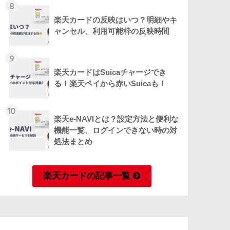
8
楽天カードの反映はいつ？明細やキ
ャンセル、利用可能枠の反映時間
9
楽天カードはSuicaチャージでき
る！楽天ペイから赤いSuicaも！
10
楽天e-NAVIとは？設定方法と便利な
機能一覧、ログインできない時の対
処法まとめ
楽天カードの記事一覧