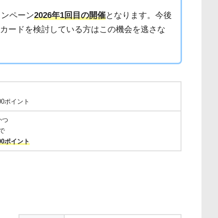
ャンペーン
2026年1回目の開催
となります。今後
天カードを検討している方はこの機会を逃さな
00ポイント
かつ
で
00ポイント