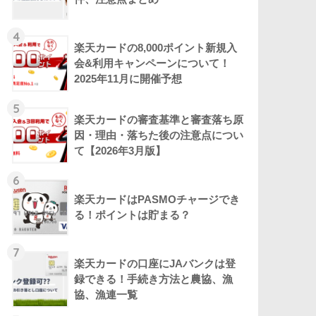
4
楽天カードの8,000ポイント新規入
会&利用キャンペーンについて！
2025年11月に開催予想
5
楽天カードの審査基準と審査落ち原
因・理由・落ちた後の注意点につい
て【2026年3月版】
6
楽天カードはPASMOチャージでき
る！ポイントは貯まる？
7
楽天カードの口座にJAバンクは登
録できる！手続き方法と農協、漁
協、漁連一覧