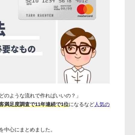
どのような流れで作ればいいの？」
客満足度調査で11年連続で1位
になるなど
人気の
を中心にまとめました。