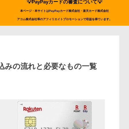
💡PayPayカードの審査について💡
本ページ・本サイトはPayPayカード株式会社・楽天カード株式会社
アコム株式会社等のアフィリエイトプロモーションで収益を得ています。
込みの流れと必要なもの一覧