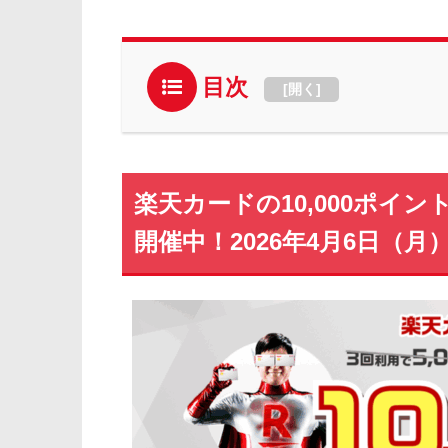
目次
[
開く
]
楽天カードの10,000ポイ
開催中！2026年4月6日（