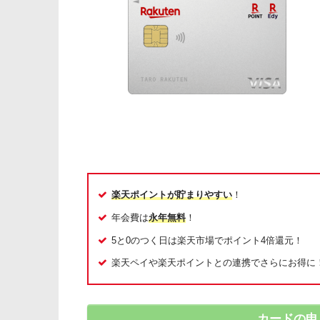
楽天ポイントが貯まりやすい
！
年会費は
永年無料
！
5と0のつく日は楽天市場でポイント4倍還元！
楽天ペイや楽天ポイントとの連携でさらにお得に
カードの申