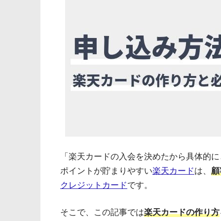
「楽天カードの入会を決めたから具体的に
ポイントが貯まりやすい
楽天カード
は、
顧
クレジットカード
です。
そこで、この記事では
楽天カードの作り方