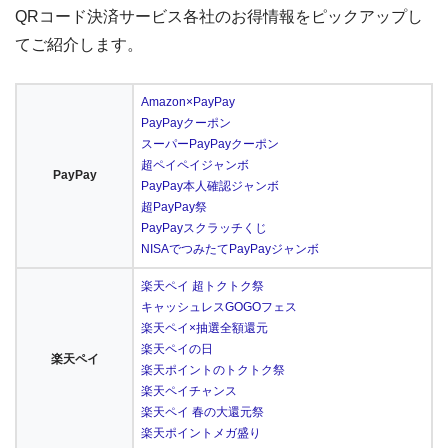
QRコード決済サービス各社のお得情報をピックアップし
てご紹介します。
Amazon×PayPay
PayPayクーポン
スーパーPayPayクーポン
超ペイペイジャンボ
PayPay
PayPay本人確認ジャンボ
超PayPay祭
PayPayスクラッチくじ
NISAでつみたてPayPayジャンボ
楽天ペイ 超トクトク祭
キャッシュレスGOGOフェス
楽天ペイ×抽選全額還元
楽天ペイの日
楽天ペイ
楽天ポイントのトクトク祭
楽天ペイチャンス
楽天ペイ 春の大還元祭
楽天ポイントメガ盛り