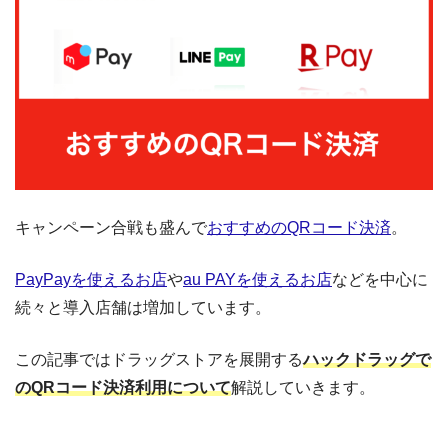
キャンペーン合戦も盛んで
おすすめのQRコード決済
。
PayPayを使えるお店
や
au PAYを使えるお店
などを中心に
続々と導入店舗は増加しています。
この記事ではドラッグストアを展開する
ハックドラッグで
のQRコード決済利用について
解説していきます。