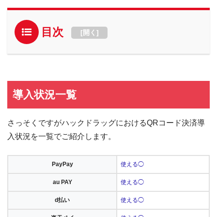
目次
[
開く
]
導入状況一覧
さっそくですがハックドラッグにおけるQRコード決済導
入状況を一覧でご紹介します。
PayPay
使える◯
au PAY
使える◯
d払い
使える◯