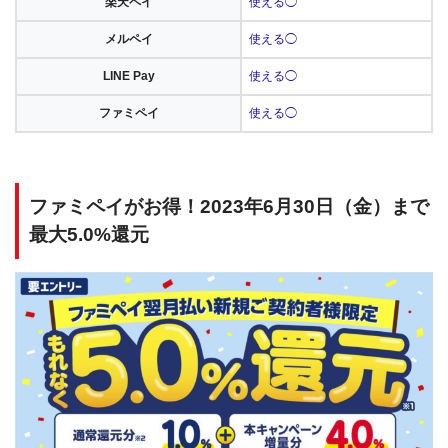
楽天ペイ
使える◯
メルペイ
使える◯
LINE Pay
使える◯
ファミペイ
使える◯
ファミペイがお得！2023年6月30日（金）まで
最大5.0%還元