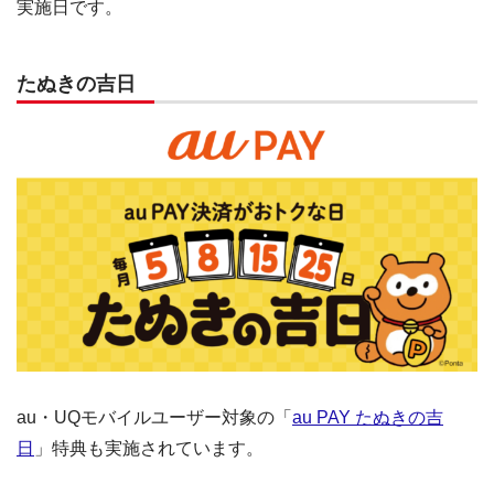
実施日です。
たぬきの吉日
au・UQモバイルユーザー対象の「
au PAY たぬきの吉
日
」特典も実施されています。