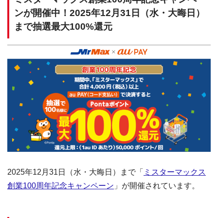
ンが開催中！2025年12月31日（水・大晦日）
まで抽選最大100%還元
2025年12月31日（水・大晦日）まで「
ミスターマックス
創業100周年記念キャンペーン
」が開催されています。