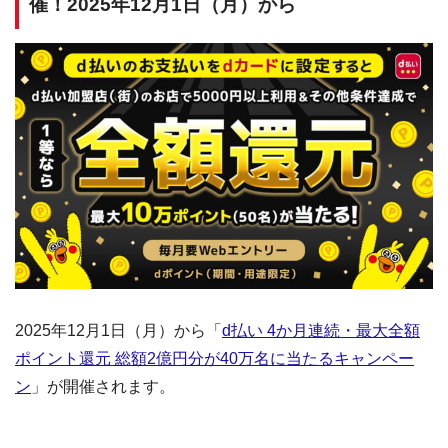
催！2025年12月1日（月）から
2025年12月1日（月）から「
d払い 4か月連続・最大全額
ポイント還元 総額2億円分が40万名に当たるキャンペー
ン
」が開催されます。