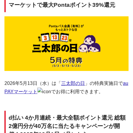
マーケットで最大Pontaポイント39%還元
2026年5月13日（水）は「
三太郎の日
」の特典実施日で
au
PAYマーケット
でお得に利用できます。
d払い 4か月連続・最大全額ポイント還元 総額
2億円分が40万名に当たるキャンペーンが開