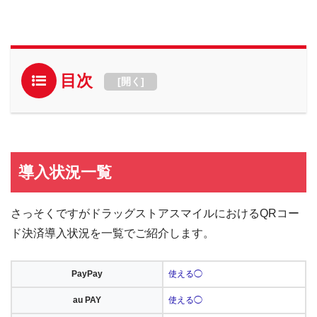
目次
[
開く
]
導入状況一覧
さっそくですがドラッグストアスマイルにおけるQRコー
ド決済導入状況を一覧でご紹介します。
PayPay
使える◯
au PAY
使える◯