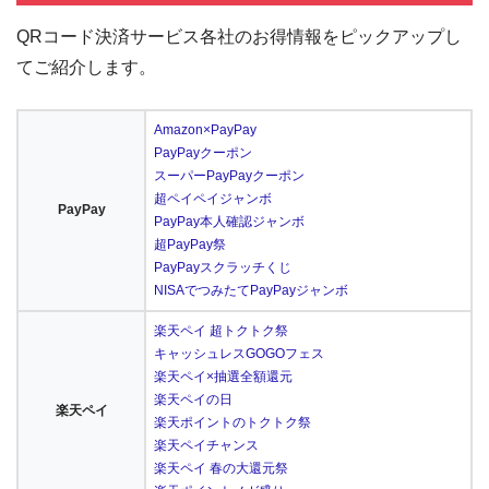
QRコード決済サービス各社のお得情報をピックアップし
てご紹介します。
Amazon×PayPay
PayPayクーポン
スーパーPayPayクーポン
超ペイペイジャンボ
PayPay
PayPay本人確認ジャンボ
超PayPay祭
PayPayスクラッチくじ
NISAでつみたてPayPayジャンボ
楽天ペイ 超トクトク祭
キャッシュレスGOGOフェス
楽天ペイ×抽選全額還元
楽天ペイの日
楽天ペイ
楽天ポイントのトクトク祭
楽天ペイチャンス
楽天ペイ 春の大還元祭