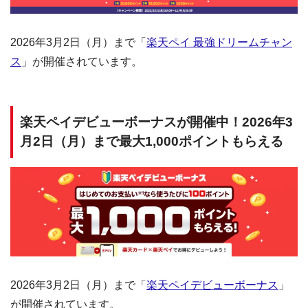
2026年3月2日（月）まで「
楽天ペイ 最強ドリームチャン
ス
」が開催されています。
楽天ペイデビューボーナスが開催中！2026年3
月2日（月）まで最大1,000ポイントもらえる
2026年3月2日（月）まで「
楽天ペイデビューボーナス
」
が開催されています。