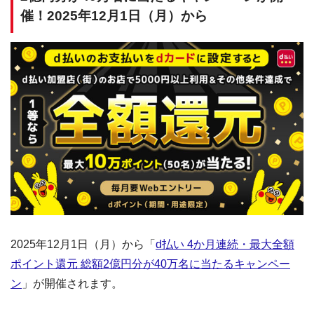
催！2025年12月1日（月）から
2025年12月1日（月）から「
d払い 4か月連続・最大全額
ポイント還元 総額2億円分が40万名に当たるキャンペー
ン
」が開催されます。