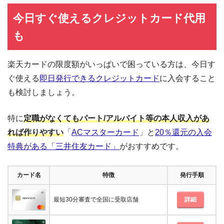
今日すぐ使えるクレジットカード代用
も
楽天カードの限度額がいっぱいで困っている方は、今日す
ぐ使える
即日発行できるクレジットカード
に入会すること
も検討しましょう。
特に
定職がなくてもパート/アルバイト等の本人収入があ
れば作りやすい
「
ACマスターカード
」と
20％還元の入会
特典がある「三井住友カード」
がおすすめです。
カード名
特徴
発行手順
最短30分審査で全国に受取店舗
詳細