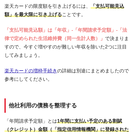
楽天カードの限度額を引き上げるには、
「支払可能見込
額」を最大限に引き上げる
ことです。
「支払可能見込額」は「年収」-「年間請求予定額」-「法
律で定められた生活維持費（同一生計人数）」
で決まりま
すので、今すぐ増やすのが難しい年収を除いた2つに注目
してみましょう。
楽天カードの増枠手続き
の詳細は別途にまとめましたので
参考にしてください。
他社利用の債務を整理する
「年間請求予定額」とは
1年間に支払い予定のある割賦
（クレジット）金額（「指定信用情報機関」に登録された