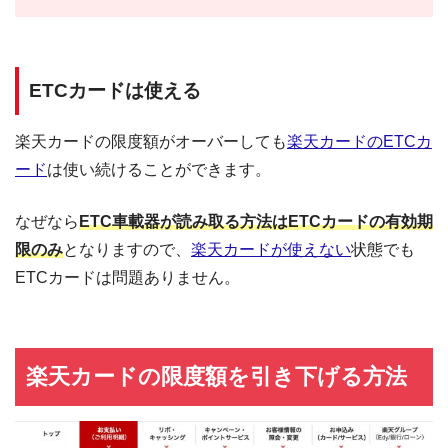
ETCカードは使える
楽天カードの限度額がオーバーしても
楽天カードのETCカ
ード
は使い続けることができます。
なぜなら
ETC車載器が読み取る方法はETCカードの有効期
限のみ
となりますので、
楽天カードが使えない
状態でも
ETCカードは問題ありません。
楽天カードの限度額を引き下げる方法