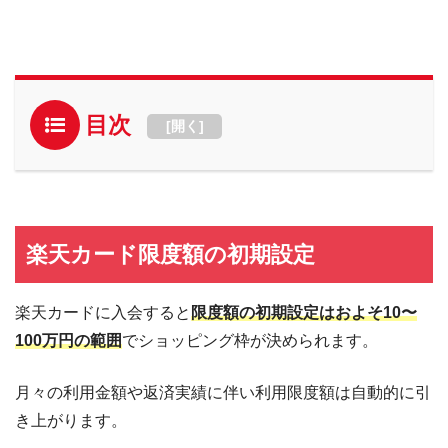
目次
[
開く
]
楽天カード限度額の初期設定
楽天カードに入会すると
限度額の初期設定はおよそ10〜
100万円の範囲
でショッピング枠が決められます。
月々の利用金額や返済実績に伴い利用限度額は自動的に引
き上がります。