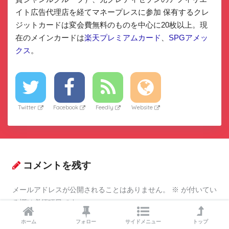
イト広告代理店を経てマネープレスに参加 保有するクレ
ジットカードは変会費無料のものを中心に20枚以上。現
在のメインカードは
楽天プレミアムカード
、
SPGアメッ
クス
。
Twitter
Facebook
Feedly
Website
コメントを残す
メールアドレスが公開されることはありません。
※
が付いてい
る欄は必須項目です
ホーム
フォロー
サイドメニュー
トップ
コメント
※