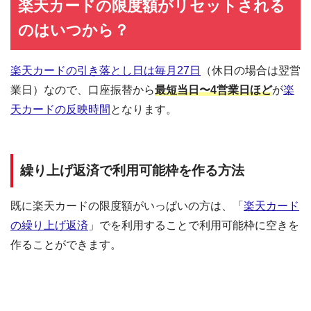
楽天カードの限度額がリセットされる
のはいつから？
楽天カードの引き落とし日は毎月27日
（休日の場合は翌営
業日）なので、口座振替から
最短当日〜4営業日ほど
が
楽
天カードの反映時間
となります。
繰り上げ返済で利用可能枠を作る方法
既に楽天カードの限度額がいっぱいの方は、「
楽天カード
の繰り上げ返済
」でを利用することで利用可能枠に空きを
作ることができます。