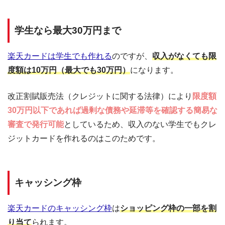
学生なら最大30万円まで
楽天カードは学生でも作れる
のですが、
収入がなくても限
度額は10万円（最大でも30万円）
になります。
改正割賦販売法（クレジットに関する法律）により
限度額
30万円以下であれば過剰な債務や延滞等を確認する簡易な
審査で発行可能
としているため、収入のない学生でもクレ
ジットカードを作れるのはこのためです。
キャッシング枠
楽天カードのキャッシング枠
は
ショッピング枠の一部を割
り当て
られます。