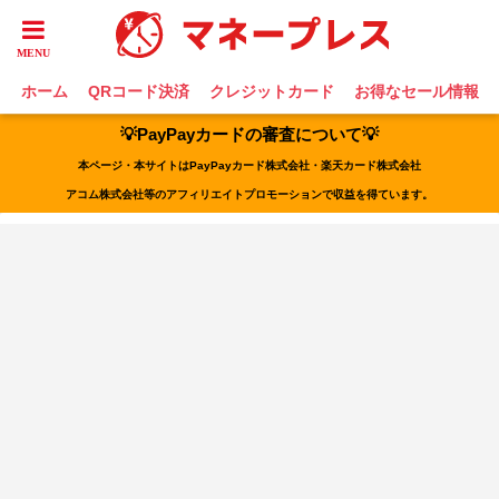
ホーム
QRコード決済
クレジットカード
お得なセール情報
💡PayPayカードの審査について💡
本ページ・本サイトはPayPayカード株式会社・楽天カード株式会社
アコム株式会社等のアフィリエイトプロモーションで収益を得ています。