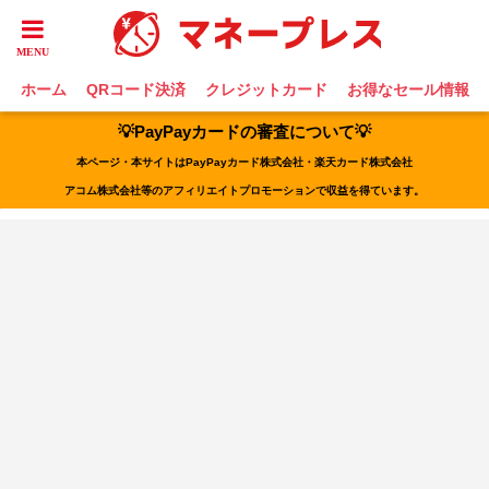
ホーム
QRコード決済
クレジットカード
お得なセール情報
💡PayPayカードの審査について💡
本ページ・本サイトはPayPayカード株式会社・楽天カード株式会社
アコム株式会社等のアフィリエイトプロモーションで収益を得ています。