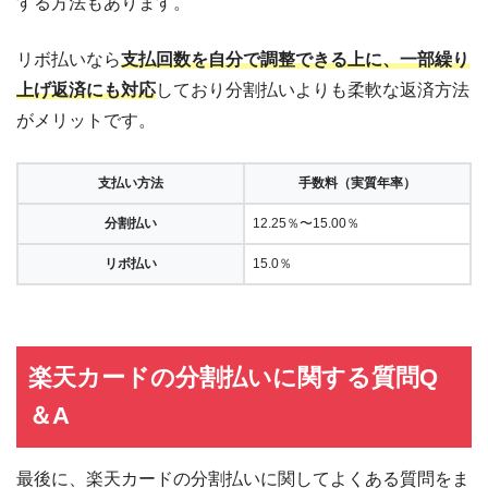
する方法もあります。
リボ払いなら
支払回数を自分で調整できる上に、一部繰り
上げ返済にも対応
しており分割払いよりも柔軟な返済方法
がメリットです。
支払い方法
手数料（実質年率）
分割払い
12.25％〜15.00％
リボ払い
15.0％
楽天カードの分割払いに関する質問Q
＆A
最後に、楽天カードの分割払いに関してよくある質問をま