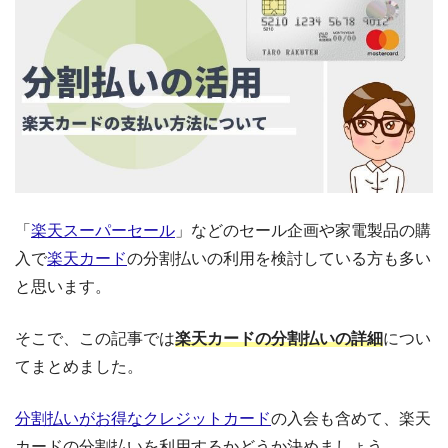
「
楽天スーパーセール
」などのセール企画や家電製品の購
入で
楽天カード
の分割払いの利用を検討している方も多い
と思います。
そこで、この記事では
楽天カードの分割払いの詳細
につい
てまとめました。
分割払いがお得なクレジットカード
の入会も含めて、楽天
カードの分割払いを利用するかどうか決めましょう。