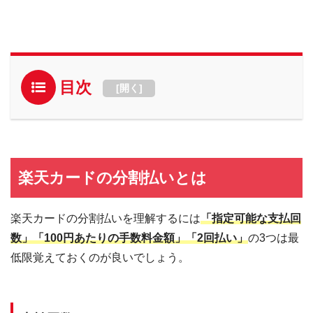
目次
[
開く
]
楽天カードの分割払いとは
楽天カードの分割払いを理解するには
「指定可能な支払回
数」「100円あたりの手数料金額」「2回払い」
の3つは最
低限覚えておくのが良いでしょう。