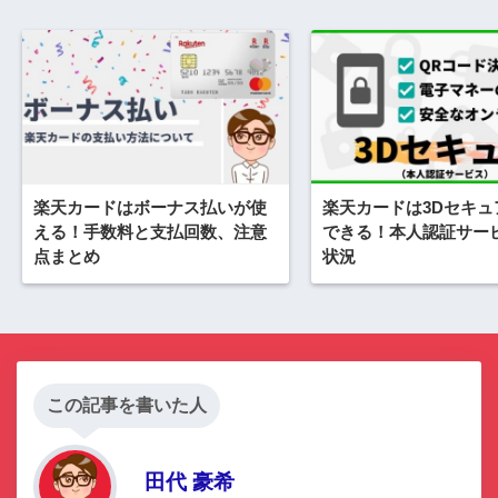
楽天カードはボーナス払いが使
楽天カードは3Dセキュ
える！手数料と支払回数、注意
できる！本人認証サー
点まとめ
状況
この記事を書いた人
田代 豪希