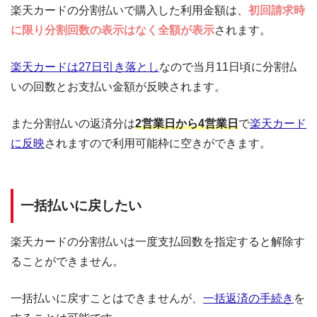
楽天カードの分割払いで購入した利用金額は、
初回請求時
に限り分割回数の表示はなく全額が表示
されます。
楽天カードは27日引き落とし
なので当月11日頃に分割払
いの回数とお支払い金額が反映されます。
また分割払いの返済分は
2営業日から4営業日
で
楽天カード
に反映
されますので利用可能枠に空きができます。
一括払いに戻したい
楽天カードの分割払いは一度支払回数を指定すると解除す
ることができません。
一括払いに戻すことはできませんが、
一括返済の手続き
を