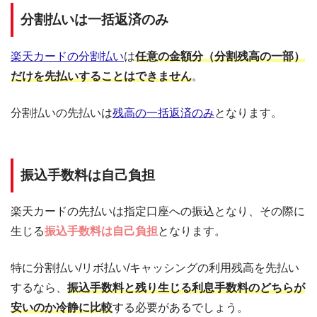
分割払いは一括返済のみ
楽天カードの分割払い
は
任意の金額分（分割残高の一部）
だけを先払いすることはできません
。
分割払いの先払いは
残高の一括返済のみ
となります。
振込手数料は自己負担
楽天カードの先払いは指定口座への振込となり、その際に
生じる
振込手数料は自己負担
となります。
特に分割払い/リボ払い/キャッシングの利用残高を先払い
するなら、
振込手数料と残り生じる利息手数料のどちらが
安いのか冷静に比較
する必要があるでしょう。