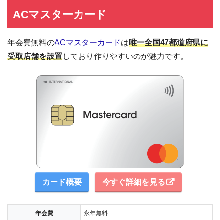
ACマスターカード
年会費無料の
ACマスターカード
は
唯一全国47都道府県に
受取店舗を設置
しており作りやすいのが魅力です。
カード概要
今すぐ詳細を見る
年会費
永年無料