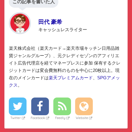
この記事を書いた人
田代 豪希
キャッシュレスライター
楽天株式会社（楽天カード→楽天市場キッチン日用品雑
貨ジャンルグループ）、元クレディセゾンのアフィリエ
イト広告代理店を経てマネープレスに参加 保有するクレ
ジットカードは変会費無料のものを中心に20枚以上。現
在のメインカードは
楽天プレミアムカード
、
SPGアメッ
クス
。
Twitter
Facebook
Feedly
Website