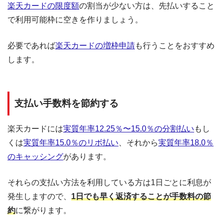
楽天カードの限度額
の割当が少ない方は、先払いすること
で利用可能枠に空きを作りましょう。
必要であれば
楽天カードの増枠申請
も行うことをおすすめ
します。
支払い手数料を節約する
楽天カードには
実質年率12.25％〜15.0％の分割払い
もし
くは
実質年率15.0％のリボ払い
、それから
実質年率18.0％
のキャッシング
があります。
それらの支払い方法を利用している方は1日ごとに利息が
発生しますので、
1日でも早く返済することが手数料の節
約
に繋がります。