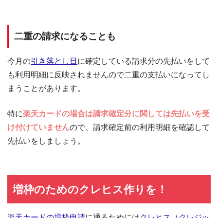
二重の請求になることも
今月の
引き落とし日
に確定している請求分の先払いをして
も利用明細に反映されませんので二重の支払いになってし
まうことがあります。
特に
楽天カードの場合は請求確定分に関しては先払いを受
け付けていません
ので、請求確定前の利用明細を確認して
先払いをしましょう。
増枠のためのクレヒス作りを！
楽天カードの増枠申請
に通るためには
クレヒス（クレジッ