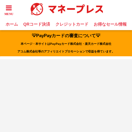
ホーム
QRコード決済
クレジットカード
お得なセール情報
💡PayPayカードの審査について💡
本ページ・本サイトはPayPayカード株式会社・楽天カード株式会社
アコム株式会社等のアフィリエイトプロモーションで収益を得ています。