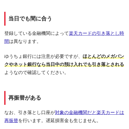
当日でも間に合う
登録している金融機関によって
楽天カードの引き落とし時
間
は異なります。
ゆうちょ銀行には注意が必要ですが、
ほとんどのメガバン
クやネット銀行なら当日中の預け入れでも引き落とされる
ようなので確認してください。
再振替がある
なお、引き落とし口座が
対象の金融機関だと楽天カードは
再振替
を行います。遅延損害金も生じません。