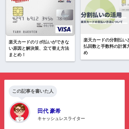
楽天カードの分割払い
楽天カードのリボ払いができな
払回数と手数料の計算
い原因と解決策、立て替え方法
め
まとめ！
この記事を書いた人
田代 豪希
キャッシュレスライター