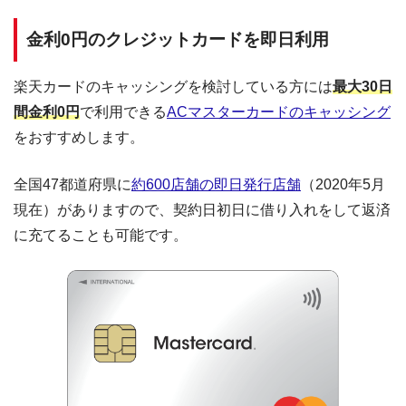
金利0円のクレジットカードを即日利用
楽天カードのキャッシングを検討している方には
最大30日
間金利0円
で利用できる
ACマスターカードのキャッシング
をおすすめします。
全国47都道府県に
約600店舗の即日発行店舗
（2020年5月
現在）がありますので、契約日初日に借り入れをして返済
に充てることも可能です。