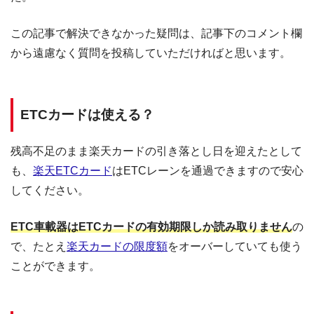
この記事で解決できなかった疑問は、記事下のコメント欄
から遠慮なく質問を投稿していただければと思います。
ETCカードは使える？
残高不足のまま楽天カードの引き落とし日を迎えたとして
も、
楽天ETCカード
はETCレーンを通過できますので安心
してください。
ETC車載器はETCカードの有効期限しか読み取りません
の
で、たとえ
楽天カードの限度額
をオーバーしていても使う
ことができます。