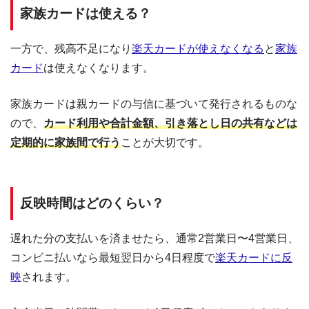
家族カードは使える？
一方で、残高不足になり
楽天カードが使えなくなる
と
家族
カード
は使えなくなります。
家族カードは親カードの与信に基づいて発行されるものな
ので、
カード利用や合計金額、引き落とし日の共有などは
定期的に家族間で行う
ことが大切です。
反映時間はどのくらい？
遅れた分の支払いを済ませたら、通常2営業日〜4営業日、
コンビニ払いなら最短翌日から4日程度で
楽天カードに反
映
されます。