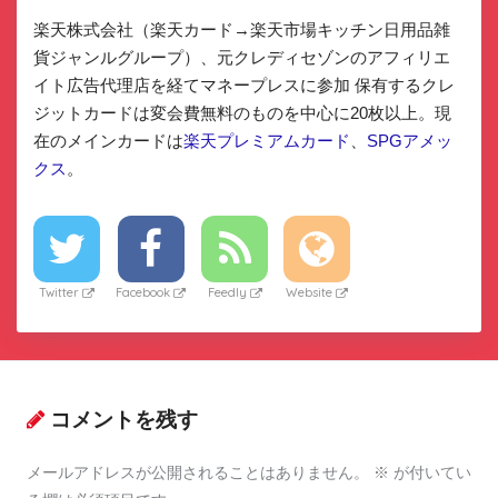
楽天株式会社（楽天カード→楽天市場キッチン日用品雑
貨ジャンルグループ）、元クレディセゾンのアフィリエ
イト広告代理店を経てマネープレスに参加 保有するクレ
ジットカードは変会費無料のものを中心に20枚以上。現
在のメインカードは
楽天プレミアムカード
、
SPGアメッ
クス
。
Twitter
Facebook
Feedly
Website
コメントを残す
メールアドレスが公開されることはありません。
※
が付いてい