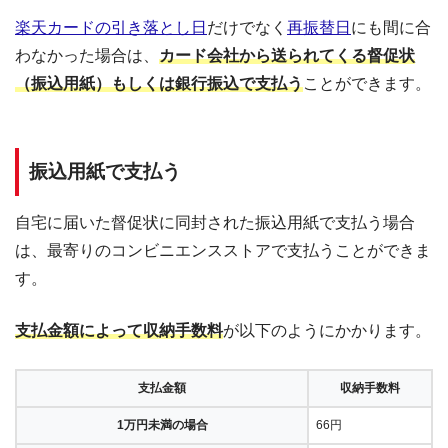
楽天カードの引き落とし日
だけでなく
再振替日
にも間に合
わなかった場合は、
カード会社から送られてくる督促状
（振込用紙）もしくは銀行振込で支払う
ことができます。
振込用紙で支払う
自宅に届いた督促状に同封された振込用紙で支払う場合
は、最寄りのコンビニエンスストアで支払うことができま
す。
支払金額によって収納手数料
が以下のようにかかります。
支払金額
収納手数料
1万円未満の場合
66円