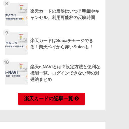
8
楽天カードの反映はいつ？明細やキ
ャンセル、利用可能枠の反映時間
9
楽天カードはSuicaチャージでき
る！楽天ペイから赤いSuicaも！
10
楽天e-NAVIとは？設定方法と便利な
機能一覧、ログインできない時の対
処法まとめ
楽天カードの記事一覧