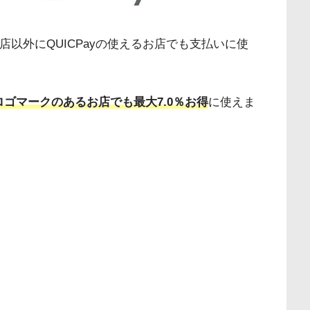
盟店以外にQUICPayの使えるお店でも支払いに使
y」のロゴマークのあるお店でも最大7.0％お得
に使えま