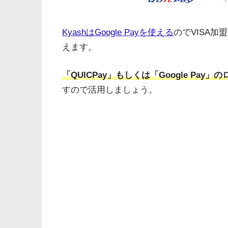
KyashはGoogle Payを使える
のでVISA加
えます。
「QUICPay」もしくは「Google Pa
すので活用しましょう。