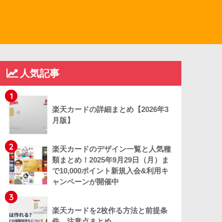
人気記事
1
楽天カードの詳細まとめ【2026年3
月版】
2
楽天カードのデザイン一覧と人気種
類まとめ！2025年9月29日（月）ま
で10,000ポイント新規入会&利用キ
ャンペーンが開催中
3
楽天カードを2枚作る方法と前提条
件、注意点まとめ