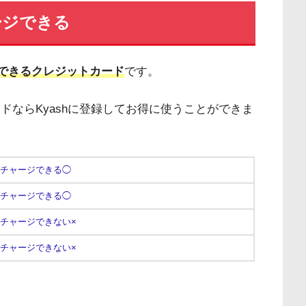
ージできる
ジできるクレジットカード
です。
ドならKyashに登録してお得に使うことができま
チャージできる◯
チャージできる◯
チャージできない×
チャージできない×