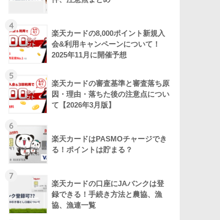
4
楽天カードの8,000ポイント新規入
会&利用キャンペーンについて！
2025年11月に開催予想
5
楽天カードの審査基準と審査落ち原
因・理由・落ちた後の注意点につい
て【2026年3月版】
6
楽天カードはPASMOチャージでき
る！ポイントは貯まる？
7
楽天カードの口座にJAバンクは登
録できる！手続き方法と農協、漁
協、漁連一覧