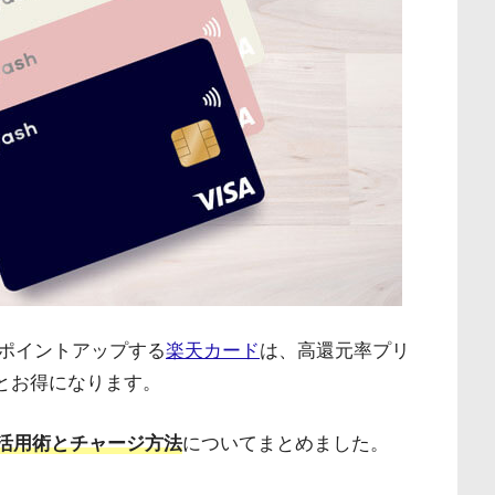
ポイントアップする
楽天カード
は、高還元率プリ
とお得になります。
h活用術とチャージ方法
についてまとめました。