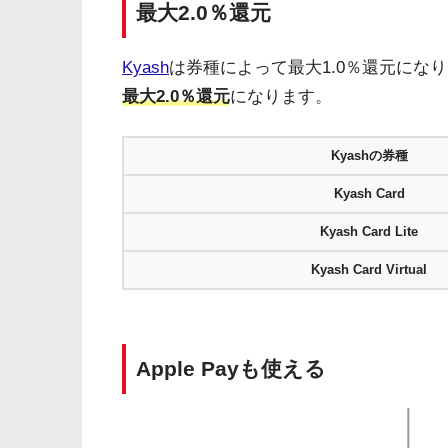
最大2.0％還元
Kyash
は券種によって最大1.0％還元にな
最大2.0％還元
になります。
Kyashの券種
Kyash Card
Kyash Card Lite
Kyash Card Virtual
Apple Payも使える