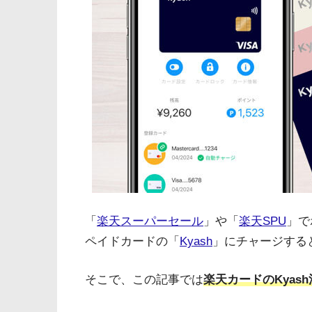
「
楽天スーパーセール
」や「
楽天SPU
」で
ペイドカードの「
Kyash
」にチャージする
そこで、この記事では
楽天カードのKyas