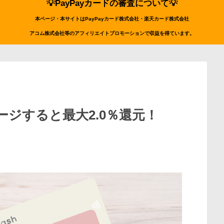
💡PayPayカードの審査について💡
本ページ・本サイトはPayPayカード株式会社・楽天カード株式会社
アコム株式会社等のアフィリエイトプロモーションで収益を得ています。
ージすると最大2.0％還元！