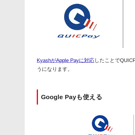
KyashがApple Payに対応
したことでQUI
うになります。
Google Payも使える